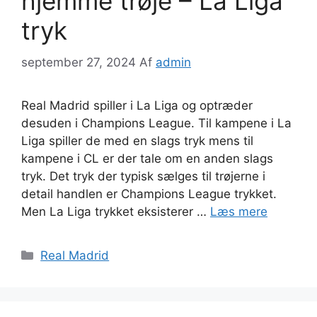
hjemme trøje – La Liga
tryk
september 27, 2024
Af
admin
Real Madrid spiller i La Liga og optræder
desuden i Champions League. Til kampene i La
Liga spiller de med en slags tryk mens til
kampene i CL er der tale om en anden slags
tryk. Det tryk der typisk sælges til trøjerne i
detail handlen er Champions League trykket.
Men La Liga trykket eksisterer …
Læs mere
Kategorier
Real Madrid