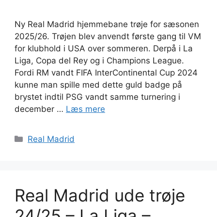
Ny Real Madrid hjemmebane trøje for sæsonen
2025/26. Trøjen blev anvendt første gang til VM
for klubhold i USA over sommeren. Derpå i La
Liga, Copa del Rey og i Champions League.
Fordi RM vandt FIFA InterContinental Cup 2024
kunne man spille med dette guld badge på
brystet indtil PSG vandt samme turnering i
december …
Læs mere
Kategorier
Real Madrid
Real Madrid ude trøje
24/25 – La Liga –