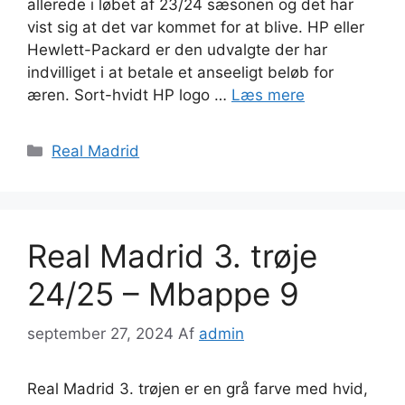
allerede i løbet af 23/24 sæsonen og det har
vist sig at det var kommet for at blive. HP eller
Hewlett-Packard er den udvalgte der har
indvilliget i at betale et anseeligt beløb for
æren. Sort-hvidt HP logo …
Læs mere
Kategorier
Real Madrid
Real Madrid 3. trøje
24/25 – Mbappe 9
september 27, 2024
Af
admin
Real Madrid 3. trøjen er en grå farve med hvid,