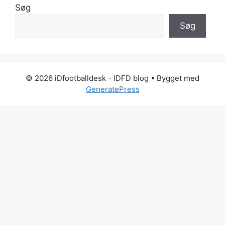
Søg
Søg
© 2026 iDfootballdesk - IDFD blog
• Bygget med
GeneratePress