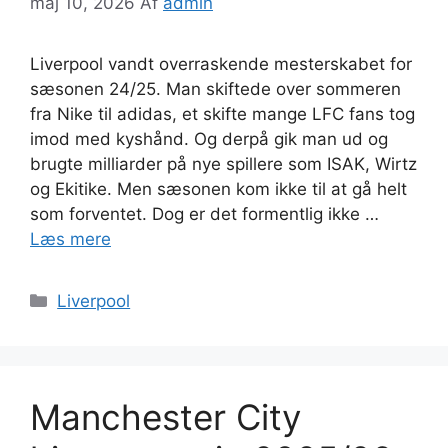
maj 10, 2026
Af
admin
Liverpool vandt overraskende mesterskabet for
sæsonen 24/25. Man skiftede over sommeren
fra Nike til adidas, et skifte mange LFC fans tog
imod med kyshånd. Og derpå gik man ud og
brugte milliarder på nye spillere som ISAK, Wirtz
og Ekitike. Men sæsonen kom ikke til at gå helt
som forventet. Dog er det formentlig ikke …
Læs mere
Kategorier
Liverpool
Manchester City