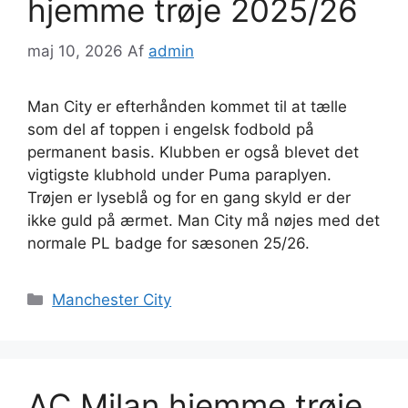
hjemme trøje 2025/26
maj 10, 2026
Af
admin
Man City er efterhånden kommet til at tælle
som del af toppen i engelsk fodbold på
permanent basis. Klubben er også blevet det
vigtigste klubhold under Puma paraplyen.
Trøjen er lyseblå og for en gang skyld er der
ikke guld på ærmet. Man City må nøjes med det
normale PL badge for sæsonen 25/26.
Kategorier
Manchester City
AC Milan hjemme trøje