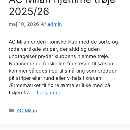
2025/26
maj 10, 2026
Af
admin
AC Milan er den ikoniske klub med de sorte og
røde vertikale striper, der altid og uden
undtagelser pryder klubbens hjemme trøje.
Nuancerne og forskellen fra sæson til sæson
kommer således ned til små ting som bredden
på striper eller rund eller v-hals i kraven.
Ærmemærket til højre ærme er ikke med på
trøjen fra …
Læs mere
Kategorier
AC Milan