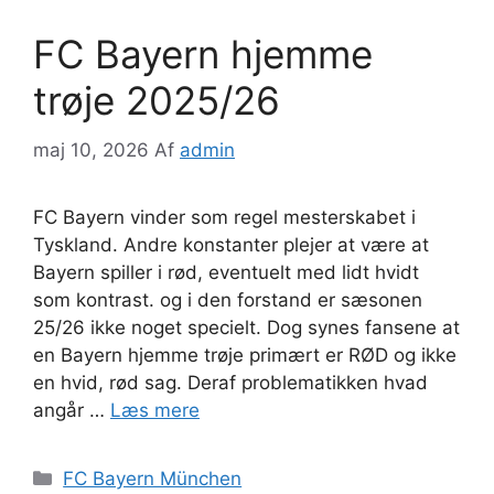
FC Bayern hjemme
trøje 2025/26
maj 10, 2026
Af
admin
FC Bayern vinder som regel mesterskabet i
Tyskland. Andre konstanter plejer at være at
Bayern spiller i rød, eventuelt med lidt hvidt
som kontrast. og i den forstand er sæsonen
25/26 ikke noget specielt. Dog synes fansene at
en Bayern hjemme trøje primært er RØD og ikke
en hvid, rød sag. Deraf problematikken hvad
angår …
Læs mere
Kategorier
FC Bayern München