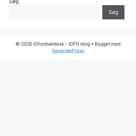
Søg
Søg
© 2026 iDfootballdesk - IDFD blog
• Bygget med
GeneratePress