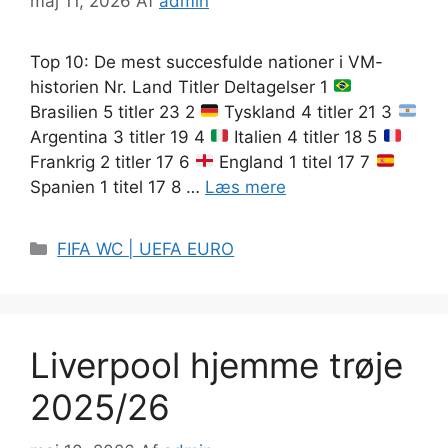
maj 11, 2026
Af
admin
Top 10: De mest succesfulde nationer i VM-
historien Nr. Land Titler Deltagelser 1
Brasilien 5 titler 23 2
Tyskland 4 titler 21 3
Argentina 3 titler 19 4
Italien 4 titler 18 5
Frankrig 2 titler 17 6
England 1 titel 17 7
Spanien 1 titel 17 8 …
Læs mere
Kategorier
FIFA WC | UEFA EURO
Liverpool hjemme trøje
2025/26