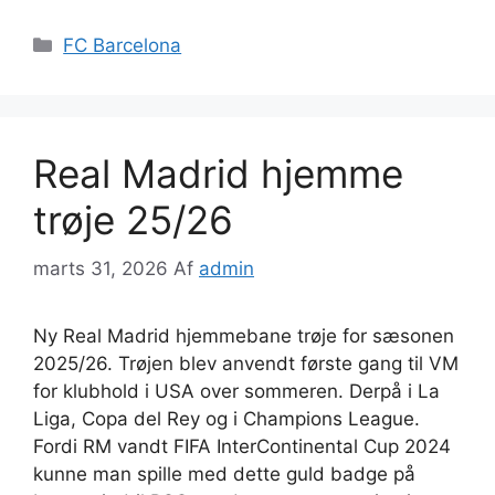
Kategorier
FC Barcelona
Real Madrid hjemme
trøje 25/26
marts 31, 2026
Af
admin
Ny Real Madrid hjemmebane trøje for sæsonen
2025/26. Trøjen blev anvendt første gang til VM
for klubhold i USA over sommeren. Derpå i La
Liga, Copa del Rey og i Champions League.
Fordi RM vandt FIFA InterContinental Cup 2024
kunne man spille med dette guld badge på