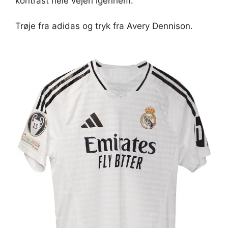
kontrast hele vejen igennem.
Trøje fra adidas og tryk fra Avery Dennison.