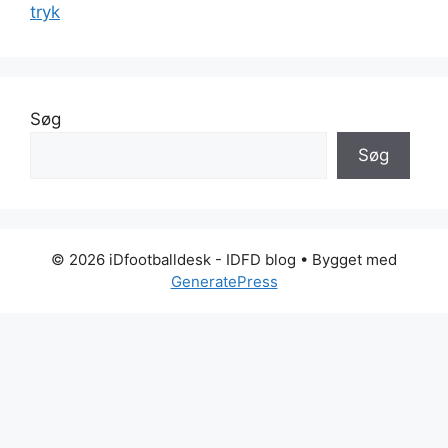
tryk
Søg
Søg
© 2026 iDfootballdesk - IDFD blog
• Bygget med
GeneratePress