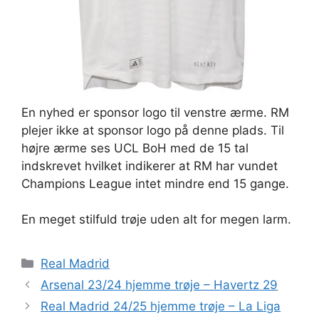
En nyhed er sponsor logo til venstre ærme. RM
plejer ikke at sponsor logo på denne plads. Til
højre ærme ses UCL BoH med de 15 tal
indskrevet hvilket indikerer at RM har vundet
Champions League intet mindre end 15 gange.
En meget stilfuld trøje uden alt for megen larm.
Kategorier
Real Madrid
Arsenal 23/24 hjemme trøje – Havertz 29
Real Madrid 24/25 hjemme trøje – La Liga