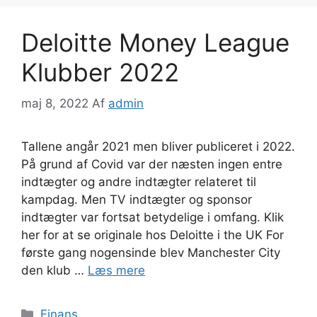
Deloitte Money League
Klubber 2022
maj 8, 2022
Af
admin
Tallene angår 2021 men bliver publiceret i 2022.
På grund af Covid var der næsten ingen entre
indtægter og andre indtægter relateret til
kampdag. Men TV indtægter og sponsor
indtægter var fortsat betydelige i omfang. Klik
her for at se originale hos Deloitte i the UK For
første gang nogensinde blev Manchester City
den klub …
Læs mere
Kategorier
Finans