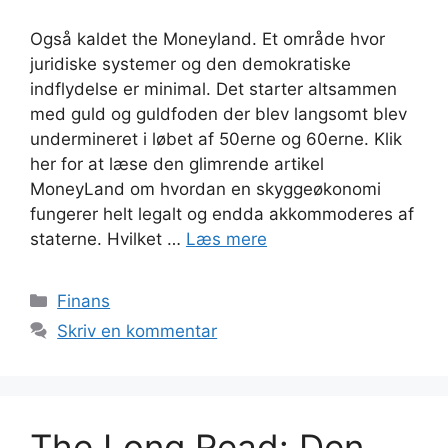
Også kaldet the Moneyland. Et område hvor
juridiske systemer og den demokratiske
indflydelse er minimal. Det starter altsammen
med guld og guldfoden der blev langsomt blev
undermineret i løbet af 50erne og 60erne. Klik
her for at læse den glimrende artikel
MoneyLand om hvordan en skyggeøkonomi
fungerer helt legalt og endda akkommoderes af
staterne. Hvilket …
Læs mere
Kategorier
Finans
Skriv en kommentar
The Long Read: Den