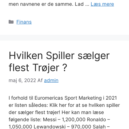
men navnene er de samme. Lad …
Læs mere
Kategorier
Finans
Hvilken Spiller sælger
flest Trøjer ?
maj 6, 2022
Af
admin
I forhold til Euromericas Sport Marketing i 2021
er listen således: Klik her for at se hvilken spiller
der sælger flest trøjer! Her kan man læse
følgende liste: Messi – 1,200,000 Ronaldo –
1,050,000 Lewandowski – 970,000 Salah –