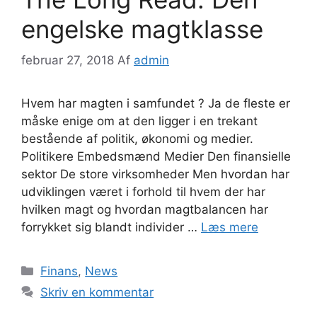
engelske magtklasse
februar 27, 2018
Af
admin
Hvem har magten i samfundet ? Ja de fleste er
måske enige om at den ligger i en trekant
bestående af politik, økonomi og medier.
Politikere Embedsmænd Medier Den finansielle
sektor De store virksomheder Men hvordan har
udviklingen været i forhold til hvem der har
hvilken magt og hvordan magtbalancen har
forrykket sig blandt individer …
Læs mere
Kategorier
Finans
,
News
Skriv en kommentar