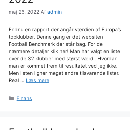
maj 26, 2022
Af
admin
Endnu en rapport der angår værdien af Europa’s
topklubber. Denne gang er det websiten
Football Benchmark der står bag. For de
nærmere detaljer klik her! Man har valgt en liste
over de 32 klubber med størst værdi. Hvordan
man er kommet frem til resultatet ved jeg ikke.
Men listen ligner meget andre tilsvarende lister.
Real …
Læs mere
Kategorier
Finans