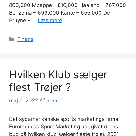
860,000 Mbappe – 816,000 Haaland – 767,000
Benzema – 699,000 Kante – 655,000 De
Bruyne – …
Læs mere
Kategorier
Finans
Hvilken Klub sælger
flest Trøjer ?
maj 6, 2022
Af
admin
Det sydamerikanske sports marketings firma
Euromericas Sport Marketing har givet deres
bud på hvilken klub sælger fleste trøjer. 2021