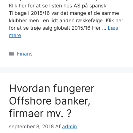
Klik her for at se listen hos AS på spansk
Tilbage i 2015/16 var det mange af de samme
klubber men i en lidt anden rækkefølge. Klik her
for at se trøje salg globalt 2015/16 Her …
Læs
mere
Kategorier
Finans
Hvordan fungerer
Offshore banker,
firmaer mv. ?
september 8, 2018
Af
admin