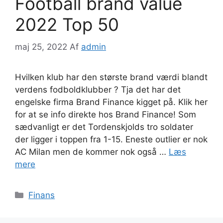
Football brand value
2022 Top 50
maj 25, 2022
Af
admin
Hvilken klub har den største brand værdi blandt
verdens fodboldklubber ? Tja det har det
engelske firma Brand Finance kigget på. Klik her
for at se info direkte hos Brand Finance! Som
sædvanligt er det Tordenskjolds tro soldater
der ligger i toppen fra 1-15. Eneste outlier er nok
AC Milan men de kommer nok også …
Læs
mere
Kategorier
Finans