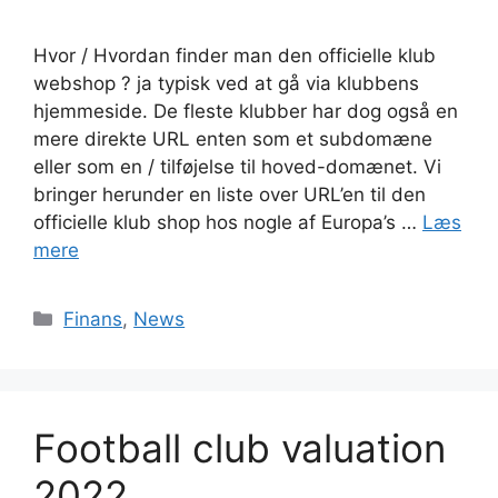
Hvor / Hvordan finder man den officielle klub
webshop ? ja typisk ved at gå via klubbens
hjemmeside. De fleste klubber har dog også en
mere direkte URL enten som et subdomæne
eller som en / tilføjelse til hoved-domænet. Vi
bringer herunder en liste over URL’en til den
officielle klub shop hos nogle af Europa’s …
Læs
mere
Kategorier
Finans
,
News
Football club valuation
2022