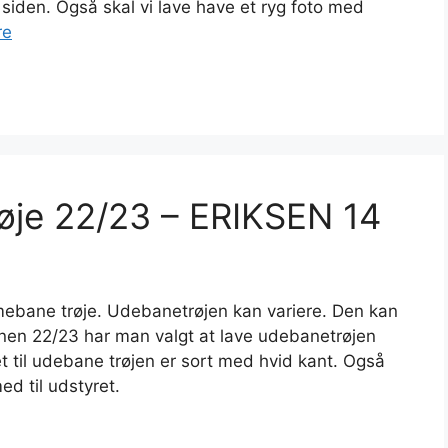
a siden. Også skal vi lave have et ryg foto med
re
øje 22/23 – ERIKSEN 14
mebane trøje. Udebanetrøjen kan variere. Den kan
sonen 22/23 har man valgt at lave udebanetrøjen
t til udebane trøjen er sort med hvid kant. Også
 til udstyret.