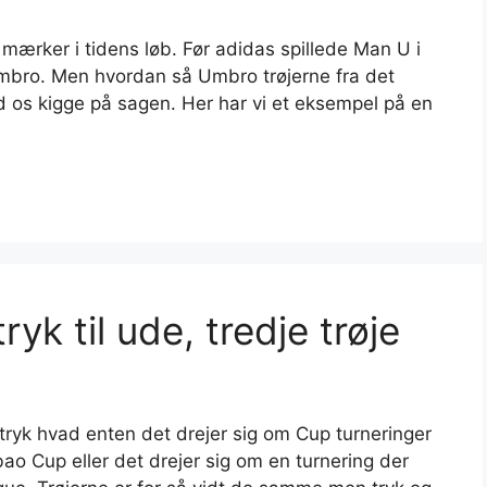
e mærker i tidens løb. Før adidas spillede Man U i
Umbro. Men hvordan så Umbro trøjerne fra det
 os kigge på sagen. Her har vi et eksempel på en
k til ude, tredje trøje
 tryk hvad enten det drejer sig om Cup turneringer
 Cup eller det drejer sig om en turnering der