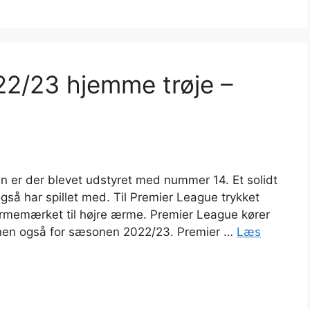
22/23 hjemme trøje –
Han er der blevet udstyret med nummer 14. Et solidt
å har spillet med. Til Premier League trykket
ærmemærket til højre ærme. Premier League kører
en også for sæsonen 2022/23. Premier …
Læs