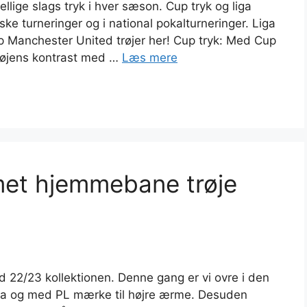
llige slags tryk i hver sæson. Cup tryk og liga
ske turneringer og i national pokalturneringer. Liga
p Manchester United trøjer her! Cup tryk: Med Cup
trøjens kontrast med …
Læs mere
et hjemmebane trøje
22/23 kollektionen. Denne gang er vi ovre i den
fra og med PL mærke til højre ærme. Desuden