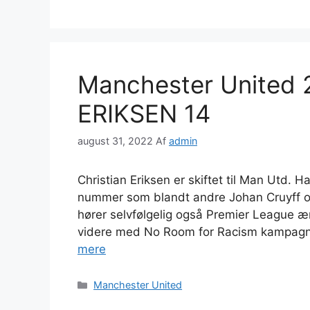
Manchester United 
ERIKSEN 14
august 31, 2022
Af
admin
Christian Eriksen er skiftet til Man Utd. 
nummer som blandt andre Johan Cruyff ogs
hører selvfølgelig også Premier League 
videre med No Room for Racism kampagn
mere
Kategorier
Manchester United