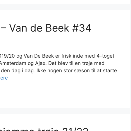
 – Van de Beek #34
019/20 og Van De Beek er frisk inde med 4-toget
Amsterdam og Ajax. Det blev til en trøje med
n dag i dag. Ikke nogen stor sæson til at starte
ere