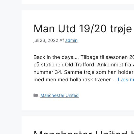
Man Utd 19/20 trøje
juli 23, 2022
Af
admin
Back in the days…. Tilbage til sæsonen 2
på stationen Old Trafford. Ankommet fra 
nummer 34. Samme trøje som han holder de
med men med hollandsk træner …
Læs m
Kategorier
Manchester United