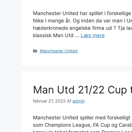
Manchester United har spillet i forskellig
Nike i mange år. Og inden da var man i 
hæderkronede engelske firma ud ? Tja lad
klassisk Man Utd …
Læs mere
Kategorier
Manchester United
Man Utd 21/22 Cup try
februar 27, 2022
Af
admin
Manchester United spiller med forskelligt
som Champions League, FA Cup og Carabao