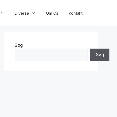
Diverse
Om Os
Kontakt
Søg
Søg