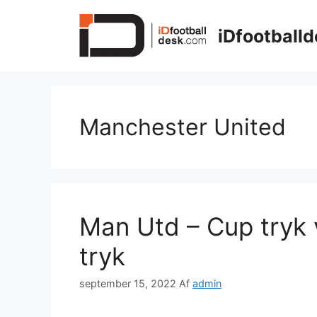
Hop
til
iDfootballd
indhold
Manchester United
Man Utd – Cup tryk 
tryk
september 15, 2022
Af
admin