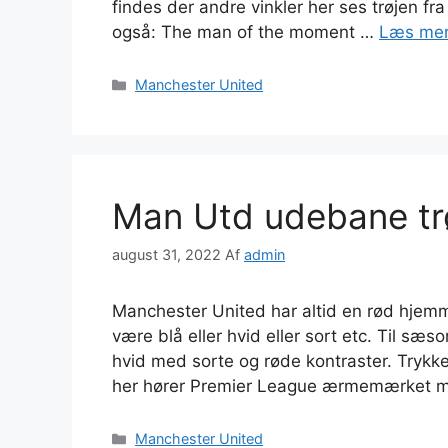
findes der andre vinkler her ses trøjen fr
også: The man of the moment …
Læs me
Kategorier
Manchester United
Man Utd udebane tr
august 31, 2022
Af
admin
Manchester United har altid en rød hjem
være blå eller hvid eller sort etc. Til sæ
hvid med sorte og røde kontraster. Trykke
her hører Premier League ærmemærket med
Kategorier
Manchester United