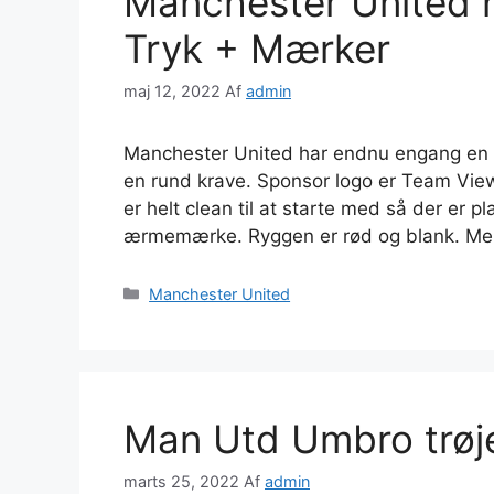
Manchester United h
Tryk + Mærker
maj 12, 2022
Af
admin
Manchester United har endnu engang en 
en rund krave. Sponsor logo er Team View
er helt clean til at starte med så der er 
ærmemærke. Ryggen er rød og blank. M
Kategorier
Manchester United
Man Utd Umbro trøj
marts 25, 2022
Af
admin