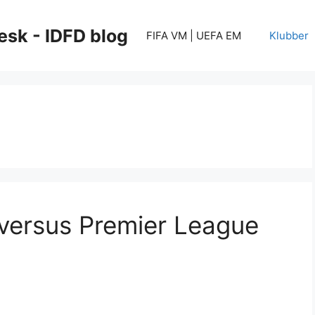
esk - IDFD blog
FIFA VM | UEFA EM
Klubber
versus Premier League