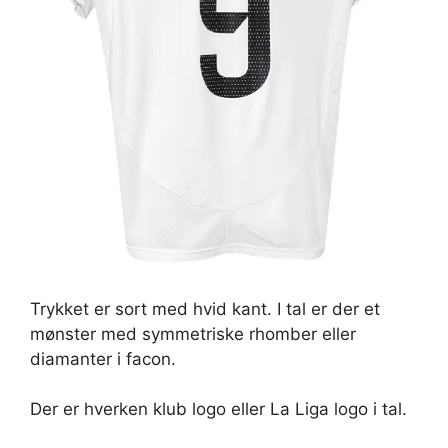
Trykket er sort med hvid kant. I tal er der et
mønster med symmetriske rhomber eller
diamanter i facon.
Der er hverken klub logo eller La Liga logo i tal.