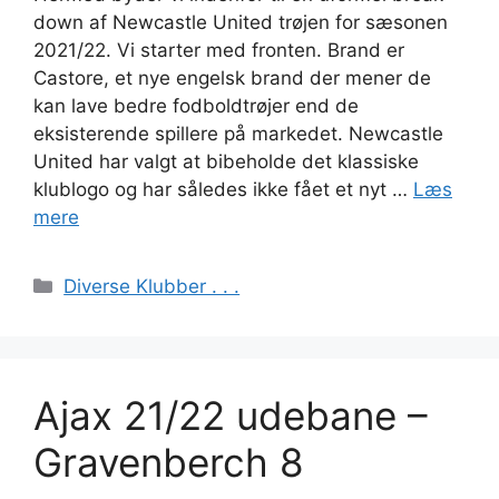
down af Newcastle United trøjen for sæsonen
2021/22. Vi starter med fronten. Brand er
Castore, et nye engelsk brand der mener de
kan lave bedre fodboldtrøjer end de
eksisterende spillere på markedet. Newcastle
United har valgt at bibeholde det klassiske
klublogo og har således ikke fået et nyt …
Læs
mere
Kategorier
Diverse Klubber . . .
Ajax 21/22 udebane –
Gravenberch 8