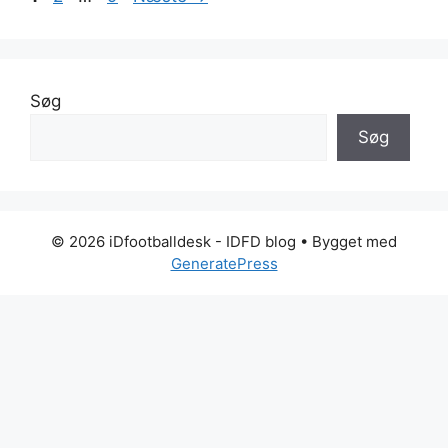
Søg
Søg
© 2026 iDfootballdesk - IDFD blog
• Bygget med
GeneratePress