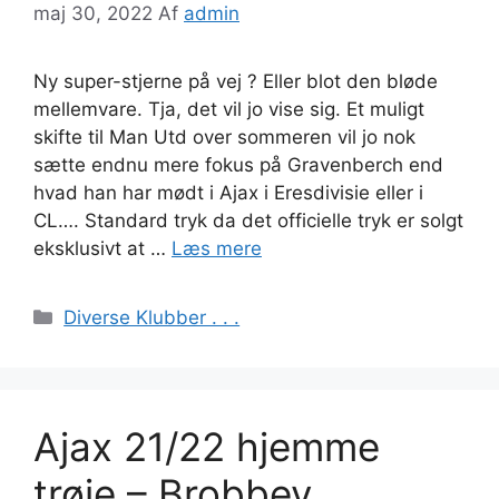
maj 30, 2022
Af
admin
Ny super-stjerne på vej ? Eller blot den bløde
mellemvare. Tja, det vil jo vise sig. Et muligt
skifte til Man Utd over sommeren vil jo nok
sætte endnu mere fokus på Gravenberch end
hvad han har mødt i Ajax i Eresdivisie eller i
CL…. Standard tryk da det officielle tryk er solgt
eksklusivt at …
Læs mere
Kategorier
Diverse Klubber . . .
Ajax 21/22 hjemme
trøje – Brobbey