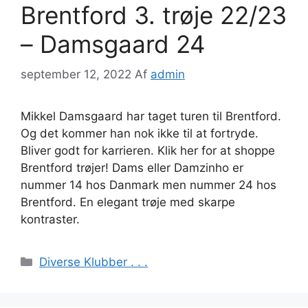
Brentford 3. trøje 22/23
– Damsgaard 24
september 12, 2022
Af
admin
Mikkel Damsgaard har taget turen til Brentford.
Og det kommer han nok ikke til at fortryde.
Bliver godt for karrieren. Klik her for at shoppe
Brentford trøjer! Dams eller Damzinho er
nummer 14 hos Danmark men nummer 24 hos
Brentford. En elegant trøje med skarpe
kontraster.
Kategorier
Diverse Klubber . . .