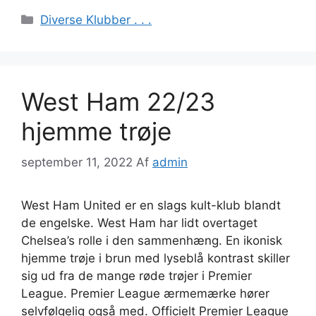
Kategorier
Diverse Klubber . . .
West Ham 22/23
hjemme trøje
september 11, 2022
Af
admin
West Ham United er en slags kult-klub blandt
de engelske. West Ham har lidt overtaget
Chelsea’s rolle i den sammenhæng. En ikonisk
hjemme trøje i brun med lyseblå kontrast skiller
sig ud fra de mange røde trøjer i Premier
League. Premier League ærmemærke hører
selvfølgelig også med. Officielt Premier League