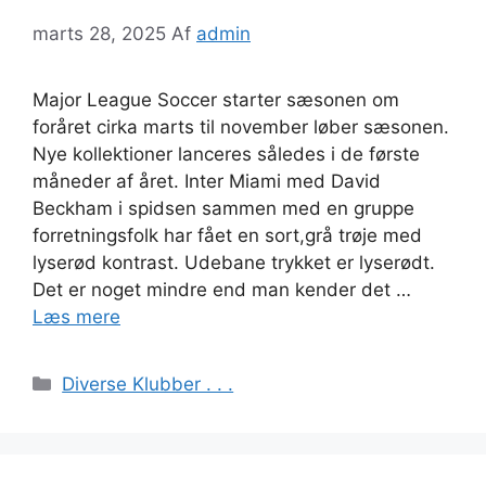
marts 28, 2025
Af
admin
Major League Soccer starter sæsonen om
foråret cirka marts til november løber sæsonen.
Nye kollektioner lanceres således i de første
måneder af året. Inter Miami med David
Beckham i spidsen sammen med en gruppe
forretningsfolk har fået en sort,grå trøje med
lyserød kontrast. Udebane trykket er lyserødt.
Det er noget mindre end man kender det …
Læs mere
Kategorier
Diverse Klubber . . .