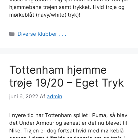
hjemmebane trøjen samt trykket. Hvid trøje og
mørkeblåt (navy/white( tryk)!
Kategorier
Diverse Klubber . . .
Tottenham hjemme
trøje 19/20 – Eget Tryk
juni 6, 2022
Af
admin
I nyere tid har Tottenham spillet i Puma, så blev
det Under Armour og senest er det nu blevet til
Nike. Trøjen er dog fortsat hvid med mørkeblå