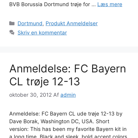
BVB Borussia Dortmund trøje for …
Læs mere
Kategorier
Dortmund
,
Produkt Anmeldelser
Skriv en kommentar
Anmeldelse: FC Bayern
CL trøje 12-13
oktober 30, 2012
Af
admin
Anmeldelse: FC Bayern CL ude trøje 12-13 by
Dave Borak, Washington DC, USA. Short
version: This has been my favorite Bayern kit in
a long time. Black and sleek, bold accent colors,