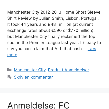
Manchester City 2012-2013 Home Short Sleeve
Shirt Review by Julian Smith, Lisbon, Portugal.
It took 44 years and £481 million (at current
exchange rates about €590 or $770 million),
but Manchester City finally reclaimed the top
spot in the Premier League last year. It’s easy to
say you can’t claim that ALL that cash …
Læs
mere
Kategorier
Manchester City
,
Produkt Anmeldelser
Skriv en kommentar
Anmeldelse: FC