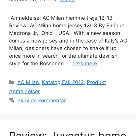
Anmeldelse: AC Milan hjemme trøje 12-13
Review: AC Milan home jersey 12/13 By Enrique
Madrona Jr., Ohio – USA With a new season
comes a new jersey and in the case of Italy’s AC
Milan, designers have chosen to shake it up
once more in search for the ultimate devilish
style for the Rossoneri. …
Læs mere
Kategorier
AC Milan
,
Katalog Fall 2012
,
Produkt
Anmeldelser
Skriv en kommentar
Review: Juventus home