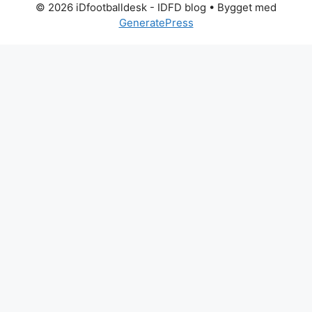
© 2026 iDfootballdesk - IDFD blog
• Bygget med
GeneratePress