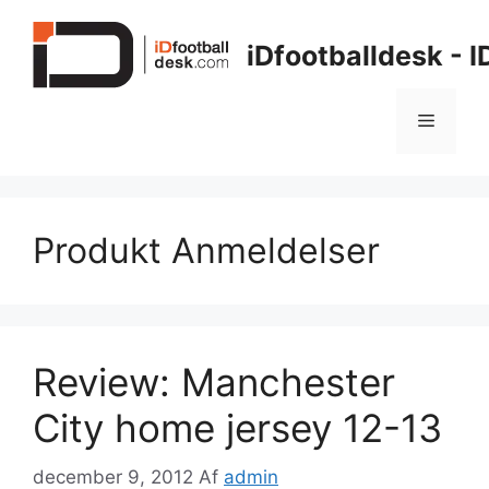
Hop
til
iDfootballdesk - 
indhold
Menu
Produkt Anmeldelser
Review: Manchester
City home jersey 12-13
december 9, 2012
Af
admin