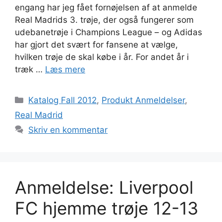
engang har jeg fået fornøjelsen af at anmelde
Real Madrids 3. trøje, der også fungerer som
udebanetrøje i Champions League – og Adidas
har gjort det svært for fansene at vælge,
hvilken trøje de skal købe i år. For andet år i
træk …
Læs mere
Kategorier
Katalog Fall 2012
,
Produkt Anmeldelser
,
Real Madrid
Skriv en kommentar
Anmeldelse: Liverpool
FC hjemme trøje 12-13