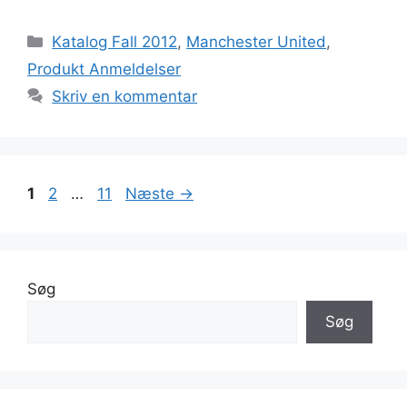
Kategorier
Katalog Fall 2012
,
Manchester United
,
Produkt Anmeldelser
Skriv en kommentar
Side
Side
Side
1
2
…
11
Næste
→
Søg
Søg