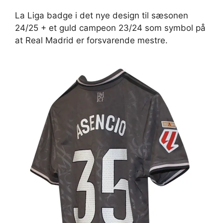
La Liga badge i det nye design til sæsonen
24/25 + et guld campeon 23/24 som symbol på
at Real Madrid er forsvarende mestre.