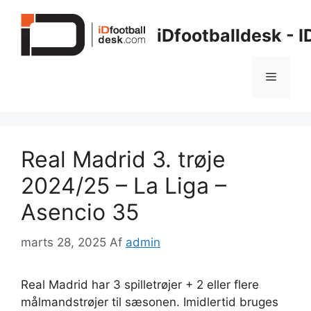
Hop
til
iDfootballdesk - 
indhold
Menu
Real Madrid 3. trøje
2024/25 – La Liga –
Asencio 35
marts 28, 2025
Af
admin
Real Madrid har 3 spilletrøjer + 2 eller flere
målmandstrøjer til sæsonen. Imidlertid bruges