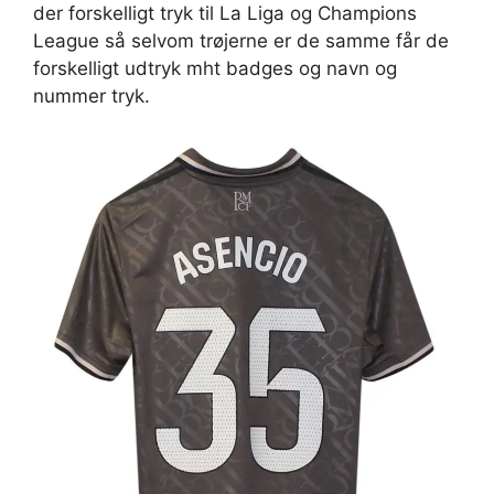
der forskelligt tryk til La Liga og Champions
League så selvom trøjerne er de samme får de
forskelligt udtryk mht badges og navn og
nummer tryk.