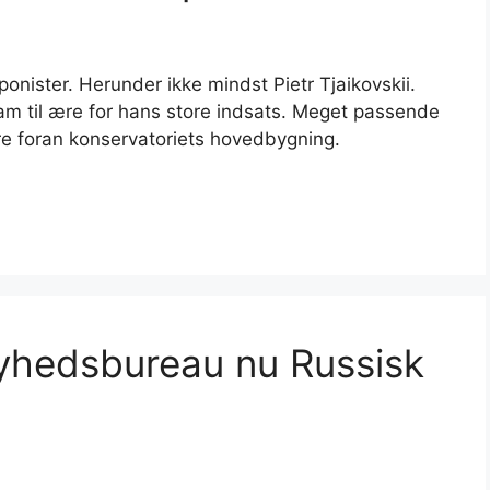
nister. Herunder ikke mindst Pietr Tjaikovskii.
ham til ære for hans store indsats. Meget passende
ære foran konservatoriets hovedbygning.
yhedsbureau nu Russisk