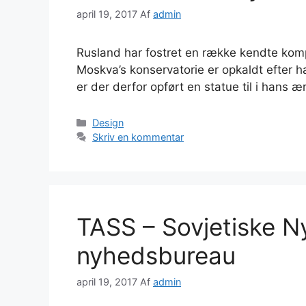
april 19, 2017
Af
admin
Rusland har fostret en række kendte kompo
Moskva’s konservatorie er opkaldt efter 
er der derfor opført en statue til i hans 
Kategorier
Design
Skriv en kommentar
TASS – Sovjetiske N
nyhedsbureau
april 19, 2017
Af
admin