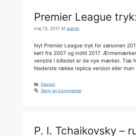
Premier League tryk:
maj 13, 2017
Af
admin
Nyt Premier League tryk for sæsonen 2017
kørt fra 2007 og indtil 2017. Ærmemærker
venstre i billedet er de nye mærker. Tiæ 
Nederste række replica version eller ma
Kategorier
Design
Skriv en kommentar
P. I. Tchaikovsky – 