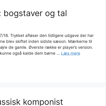
 bogstaver og tal
/18. Trykket afløser den tidligere udgave der har
ne blev skiftet inden sidste sæson. Mærkerne til
højre de gamle. Øverste række er player’s version.
n kunne også kalde dem børne …
Læs mere
russisk komponist