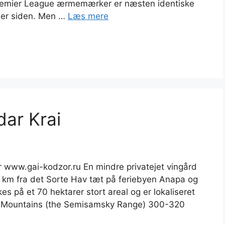
remier League ærmemærker er næsten identiske
ner siden. Men …
Læs mere
dar Krai
www.gai-kodzor.ru En mindre privatejet vingård
 5 km fra det Sorte Hav tæt på feriebyen Anapa og
s på et 70 hektarer stort areal og er lokaliseret
s Mountains (the Semisamsky Range) 300-320