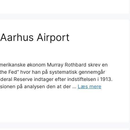
Aarhus Airport
amerikanske økonom Murray Rothbard skrev en
 the Fed” hvor han på systematisk gennemgår
eral Reserve indtager efter indstiftelsen i 1913.
usionen på analysen den at der …
Læs mere