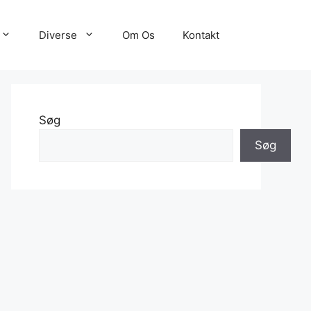
Diverse
Om Os
Kontakt
Søg
Søg