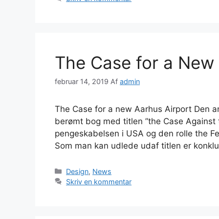
The Case for a New 
februar 14, 2019
Af
admin
The Case for a new Aarhus Airport Den 
berømt bog med titlen ”the Case Against
pengeskabelsen i USA og den rolle the Fed
Som man kan udlede udaf titlen er konkl
Kategorier
Design
,
News
Skriv en kommentar