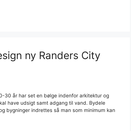
esign ny Randers City
-30 år har set en bølge indenfor arkitektur og
kal have udsigt samt adgang til vand. Bydele
 og bygninger indrettes så man som minimum kan