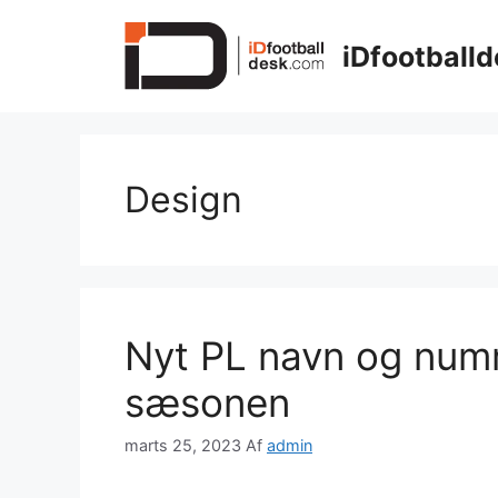
Hop
til
iDfootballd
indhold
Design
Nyt PL navn og numm
sæsonen
marts 25, 2023
Af
admin