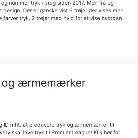
og nummer tryk i brug siden 2017. Men fra og
esign. Der er ganske vist 6 trøjer der vises men
e farver tryk. 2 trøjer med hvid for at vise hvordan
k og ærmemærker
ng ID mht. at producere tryk og ærmemærker til
ery skal lave tryk til Premier League! Klik her for