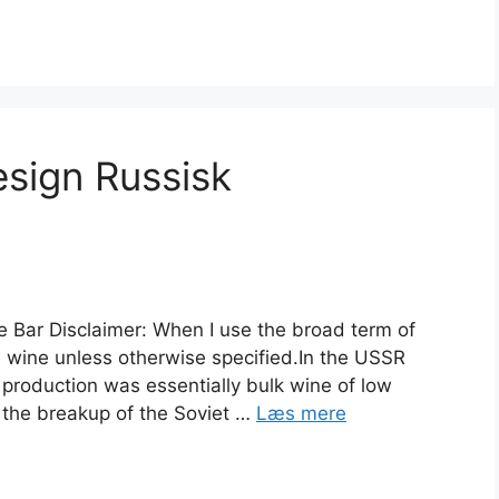
esign Russisk
 Bar Disclaimer: When I use the broad term of
e wine unless otherwise specified.In the USSR
 production was essentially bulk wine of low
r the breakup of the Soviet …
Læs mere