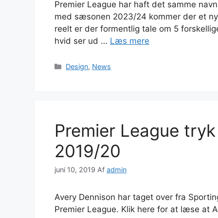
Premier League har haft det samme navn 
med sæsonen 2023/24 kommer der et nyt d
reelt er der formentlig tale om 5 forskellig
hvid ser ud …
Læs mere
Kategorier
Design
,
News
Premier League try
2019/20
juni 10, 2019
Af
admin
Avery Dennison har taget over fra Sporti
Premier League. Klik here for at læse at Av