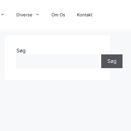
Diverse
Om Os
Kontakt
Søg
Søg