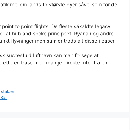
trafik mellem lands to største byer såvel som for de
point to point flights. De fleste såkaldte legacy
maer af hub and spoke princippet. Ryanair og andre
unkt flyvninger men samler trods alt disse i baser.
isk succesfuld lufthavn kan man forsøge at
t oprette en base med mange direkte ruter fra en
 stalden
 Bar