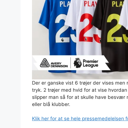
Der er ganske vist 6 trøjer der vises men r
tryk. 2 trøjer med hvid for at vise hvord
slipper man så for at skulle have besvær
eller blå klubber.
Klik her for at se hele pressemedelelsen f