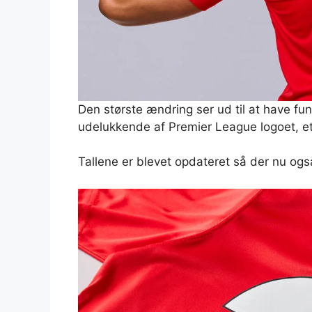
Den største ændring ser ud til at have 
udelukkende af Premier League logoet, e
Tallene er blevet opdateret så der nu ogs