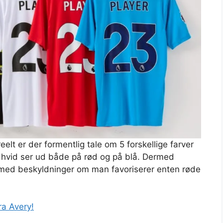
eelt er der formentlig tale om 5 forskellige farver
an hvid ser ud både på rød og på blå. Dermed
 med beskyldninger om man favoriserer enten røde
ra Avery!