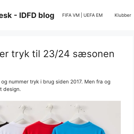
esk - IDFD blog
FIFA VM | UEFA EM
Klubber
r tryk til 23/24 sæsonen
og nummer tryk i brug siden 2017. Men fra og
 design.