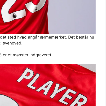
fundet sted hvad angår ærmemærket. Det består nu
t løvehoved.
å er et mønster indgraveret.