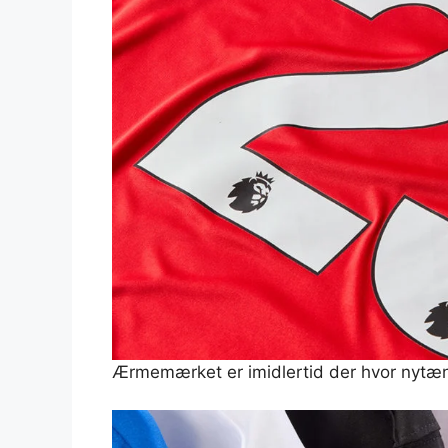
Ærmemærket er imidlertid der hvor nytæn