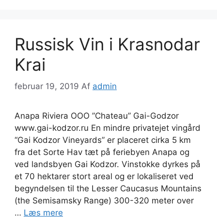
Russisk Vin i Krasnodar
Krai
februar 19, 2019
Af
admin
Anapa Riviera OOO ”Chateau” Gai-Godzor
www.gai-kodzor.ru En mindre privatejet vingård
“Gai Kodzor Vineyards” er placeret cirka 5 km
fra det Sorte Hav tæt på feriebyen Anapa og
ved landsbyen Gai Kodzor. Vinstokke dyrkes på
et 70 hektarer stort areal og er lokaliseret ved
begyndelsen til the Lesser Caucasus Mountains
(the Semisamsky Range) 300-320 meter over
…
Læs mere