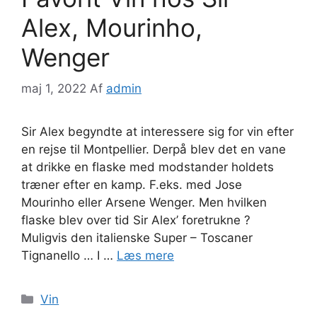
Alex, Mourinho,
Wenger
maj 1, 2022
Af
admin
Sir Alex begyndte at interessere sig for vin efter
en rejse til Montpellier. Derpå blev det en vane
at drikke en flaske med modstander holdets
træner efter en kamp. F.eks. med Jose
Mourinho eller Arsene Wenger. Men hvilken
flaske blev over tid Sir Alex’ foretrukne ?
Muligvis den italienske Super – Toscaner
Tignanello … I …
Læs mere
Kategorier
Vin