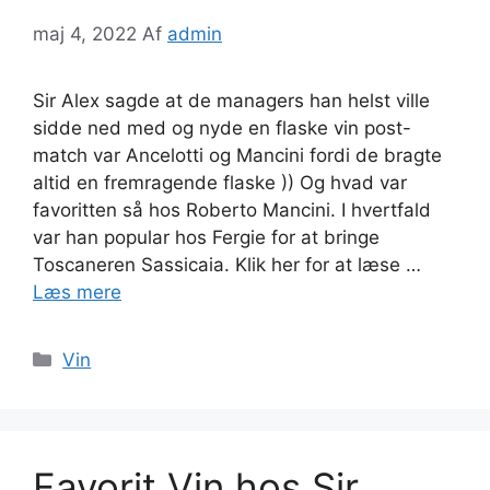
maj 4, 2022
Af
admin
Sir Alex sagde at de managers han helst ville
sidde ned med og nyde en flaske vin post-
match var Ancelotti og Mancini fordi de bragte
altid en fremragende flaske )) Og hvad var
favoritten så hos Roberto Mancini. I hvertfald
var han popular hos Fergie for at bringe
Toscaneren Sassicaia. Klik her for at læse …
Læs mere
Kategorier
Vin
Favorit Vin hos Sir