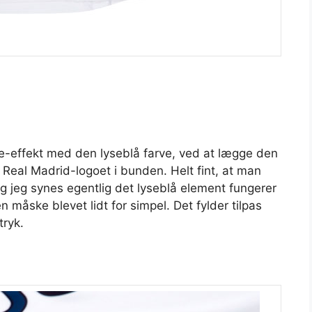
ge-effekt med den lyseblå farve, ved at lægge den
i Real Madrid-logoet i bunden. Helt fint, at man
g jeg synes egentlig det lyseblå element fungerer
 måske blevet lidt for simpel. Det fylder tilpas
tryk.