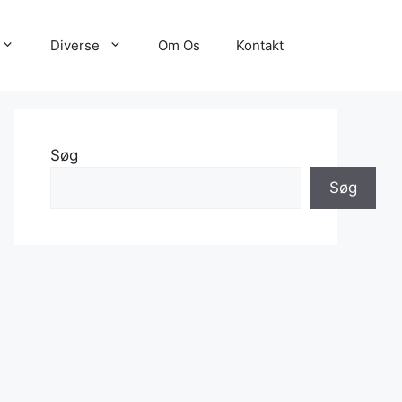
Diverse
Om Os
Kontakt
Søg
Søg