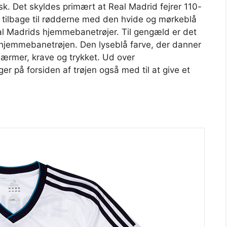
sk. Det skyldes primært at Real Madrid fejrer 110-
 tilbage til rødderne med den hvide og mørkeblå
al Madrids hjemmebanetrøjer. Til gengæld er det
i hjemmebanetrøjen. Den lyseblå farve, der danner
e ærmer, krave og trykket. Ud over
er på forsiden af trøjen også med til at give et