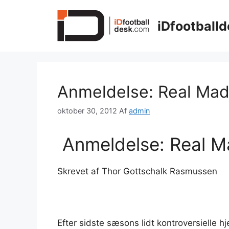
Hop
til
iDfootballd
indhold
Anmeldelse: Real Mad
oktober 30, 2012
Af
admin
Anmeldelse: Real Ma
Skrevet af Thor Gottschalk Rasmussen
Efter sidste sæsons lidt kontroversielle h