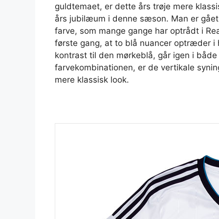
guldtemaet, er dette års trøje mere klassi
års jubilæum i denne sæson. Man er gået
farve, som mange gange har optrådt i Re
første gang, at to blå nuancer optræder 
kontrast til den mørkeblå, går igen i båd
farvekombinationen, er de vertikale syning
mere klassisk look.