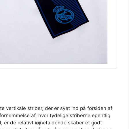
 vertikale striber, der er syet ind på forsiden af
fornemmelse af, hvor tydelige striberne egentlig
id, er de relativt iøjnefaldende skaber et godt