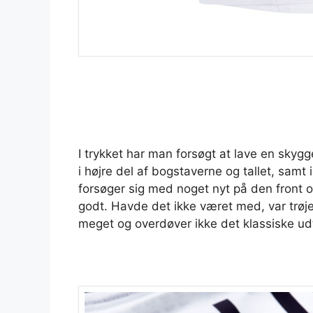
I trykket har man forsøgt at lave en skyg
i højre del af bogstaverne og tallet, samt 
forsøger sig med noget nyt på den front o
godt. Havde det ikke været med, var trøjen
meget og overdøver ikke det klassiske ud