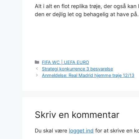
Alt i alt en flot replika trøje, der også
den er dejlig let og behagelig at have på.
Kategorier
FIFA WC | UEFA EURO
Strategi konkurrence 3 besvarelse
Anmeldelse: Real Madrid hjemme trøje 12/13
Skriv en kommentar
Du skal være
logget ind
for at skrive en 