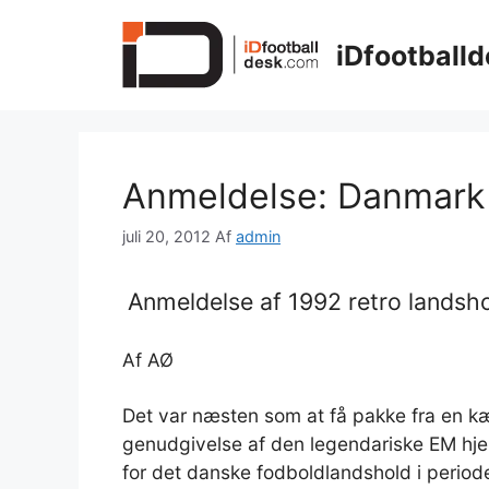
Hop
til
iDfootballd
indhold
Anmeldelse: Danmark 
juli 20, 2012
Af
admin
Anmeldelse af 1992 retro landsho
Af AØ
Det var næsten som at få pakke fra en 
genudgivelse af den legendariske EM hj
for det danske fodboldlandshold i perio