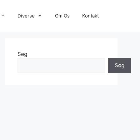
Diverse
Om Os
Kontakt
Søg
Søg