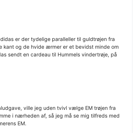
didas er der tydelige paralleller til guldtrøjen fra
e kant og de hvide ærmer er et bevidst minde om
as sendt en cardeau til Hummels vindertrøje, på
aludgave, ville jeg uden tvivl vælge EM trøjen fra
mme i nærheden af, så jeg må se mig tilfreds med
mmerens EM.