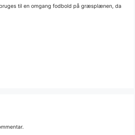
 kan bruges til en omgang fodbold på græsplænen, da
kommentar.