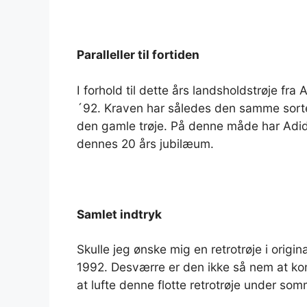
Paralleller til fortiden
I forhold til dette års landsholdstrøje fra A
´92. Kraven har således den samme sort
den gamle trøje. På denne måde har Adid
dennes 20 års jubilæum.
Samlet indtryk
Skulle jeg ønske mig en retrotrøje i origin
1992. Desværre er den ikke så nem at ko
at lufte denne flotte retrotrøje under so