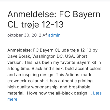
Anmeldelse: FC Bayern
CL trøje 12-13
oktober 30, 2012
Af
admin
Anmeldelse: FC Bayern CL ude trøje 12-13 by
Dave Borak, Washington DC, USA. Short
version: This has been my favorite Bayern kit in
a long time. Black and sleek, bold accent colors,
and an inspiring design. This Adidas-made,
crewneck-collar shirt has authentic printing,
high quality workmanship, and breathable
material. I love how the all-black design …
Læs
mere