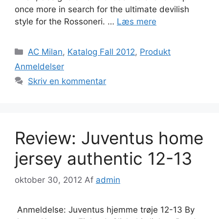
once more in search for the ultimate devilish
style for the Rossoneri. …
Læs mere
Kategorier
AC Milan
,
Katalog Fall 2012
,
Produkt
Anmeldelser
Skriv en kommentar
Review: Juventus home
jersey authentic 12-13
oktober 30, 2012
Af
admin
Anmeldelse: Juventus hjemme trøje 12-13 By