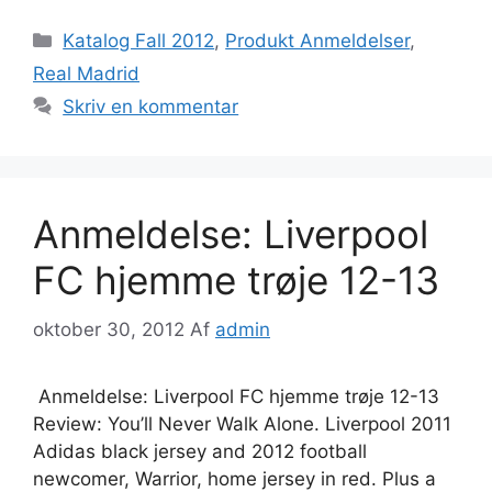
Kategorier
Katalog Fall 2012
,
Produkt Anmeldelser
,
Real Madrid
Skriv en kommentar
Anmeldelse: Liverpool
FC hjemme trøje 12-13
oktober 30, 2012
Af
admin
Anmeldelse: Liverpool FC hjemme trøje 12-13
Review: You’ll Never Walk Alone. Liverpool 2011
Adidas black jersey and 2012 football
newcomer, Warrior, home jersey in red. Plus a