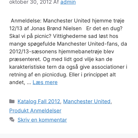
oktober 30, 2012
Af
admin
Anmeldelse: Manchester United hjemme trøje
12/13 af Jonas Brønd Nielsen Er det en dug?
Skal vi på picnic? Vittighederne sad løst hos
mange spøgefulde Manchester United-fans, da
2012/13-sæsonens hjemmebanetrøje blev
præsenteret. Og med lidt god vilje kan de
karakteristiske tern da også give associationer i
retning af en picnicdug. Eller i princippet alt
andet, …
Læs mere
Kategorier
Katalog Fall 2012
,
Manchester United
,
Produkt Anmeldelser
Skriv en kommentar