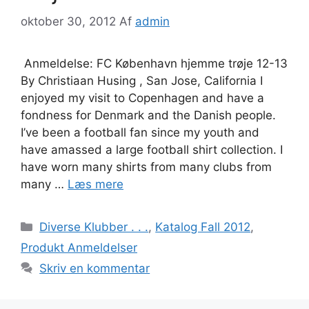
oktober 30, 2012
Af
admin
Anmeldelse: FC København hjemme trøje 12-13
By Christiaan Husing , San Jose, California I
enjoyed my visit to Copenhagen and have a
fondness for Denmark and the Danish people.
I’ve been a football fan since my youth and
have amassed a large football shirt collection. I
have worn many shirts from many clubs from
many …
Læs mere
Kategorier
Diverse Klubber . . .
,
Katalog Fall 2012
,
Produkt Anmeldelser
Skriv en kommentar