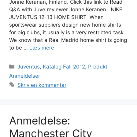
Jonne Keranan, Finland. Click this link to Read
Q&A with Juve reviewer Jonne Keranen NIKE
JUVENTUS 12-13 HOME SHIRT When
sportswear suppliers design new home shirts
for big clubs, it usually is a very restricted task.
We know that a Real Madrid home shirt is going
to be …
Læs mere
Kategorier
Juventus
,
Katalog Fall 2012
,
Produkt
Anmeldelser
Skriv en kommentar
Anmeldelse:
Manchester City