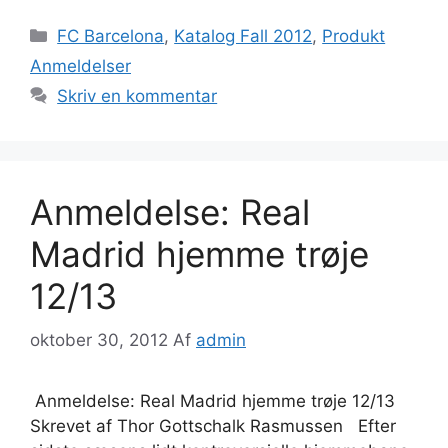
Kategorier
FC Barcelona
,
Katalog Fall 2012
,
Produkt
Anmeldelser
Skriv en kommentar
Anmeldelse: Real
Madrid hjemme trøje
12/13
oktober 30, 2012
Af
admin
Anmeldelse: Real Madrid hjemme trøje 12/13
Skrevet af Thor Gottschalk Rasmussen Efter