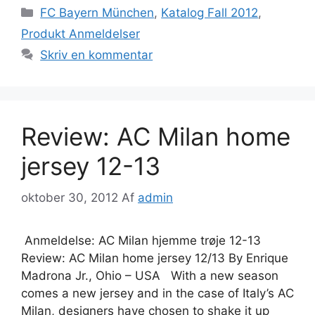
Kategorier
FC Bayern München
,
Katalog Fall 2012
,
Produkt Anmeldelser
Skriv en kommentar
Review: AC Milan home
jersey 12-13
oktober 30, 2012
Af
admin
Anmeldelse: AC Milan hjemme trøje 12-13
Review: AC Milan home jersey 12/13 By Enrique
Madrona Jr., Ohio – USA With a new season
comes a new jersey and in the case of Italy’s AC
Milan, designers have chosen to shake it up