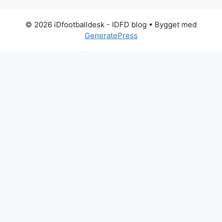
© 2026 iDfootballdesk - IDFD blog
• Bygget med
GeneratePress