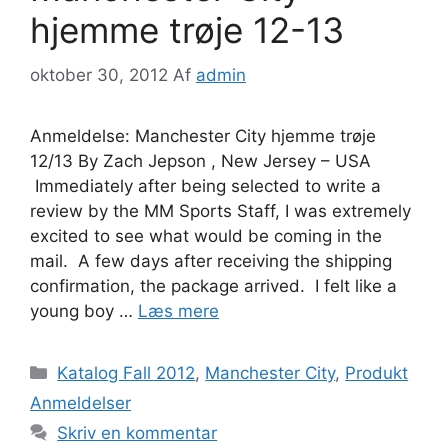
hjemme trøje 12-13
oktober 30, 2012
Af
admin
Anmeldelse: Manchester City hjemme trøje
12/13 By Zach Jepson , New Jersey – USA
Immediately after being selected to write a
review by the MM Sports Staff, I was extremely
excited to see what would be coming in the
mail. A few days after receiving the shipping
confirmation, the package arrived. I felt like a
young boy …
Læs mere
Kategorier
Katalog Fall 2012
,
Manchester City
,
Produkt
Anmeldelser
Skriv en kommentar