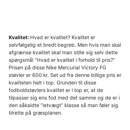
Kvalitet:
Hvad er kvalitet? Kvalitet er
selvfølgelig et bredt begreb. Men hvis man skal
afgrænse kvalitet skal man stille sig selv dette
spørgsmål ”Hvad er kvalitet i forhold til pris?”
Prisen på disse Nike Mercurial Victory FG
støvler er 600 kr. Set ud fra denne billige pris er
kvaliteten helt i top. Grunden til disse
fodboldstøvlers kvalitet er i top er, at de
tilpasser sig ens fod med det samme og de er i
den såkaldte ”letvægt” klasse så man føler sig
tilrette på græsplanen.