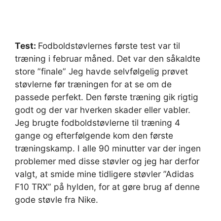
Test:
Fodboldstøvlernes første test var til
træning i februar måned. Det var den såkaldte
store ”finale” Jeg havde selvfølgelig prøvet
støvlerne før træningen for at se om de
passede perfekt. Den første træning gik rigtig
godt og der var hverken skader eller vabler.
Jeg brugte fodboldstøvlerne til træning 4
gange og efterfølgende kom den første
træningskamp. I alle 90 minutter var der ingen
problemer med disse støvler og jeg har derfor
valgt, at smide mine tidligere støvler ”Adidas
F10 TRX” på hylden, for at gøre brug af denne
gode støvle fra Nike.