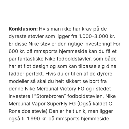
Konklusion:
Hvis man ikke har krav på de
dyreste støvler som ligger fra 1.000-3.000 kr.
Er disse Nike støvler den rigtige investering! For
600 kr. på mmsports hjemmeside kan du få et
par fantastiske Nike fodboldstøvler, som både
har et flot design og som kan tilpasse sig dine
fødder perfekt. Hvis du er til en af de dyrere
modeller så skal du helt sikkert se bort fra
denne Nike Mercurial Victory FG og i stedet
investere i ”Storebroren” fodboldstøvlen, Nike
Mercurial Vapor SuperFly FG (Også kaldet C.
Ronaldos støvle) Den er helt unik, men ligger
også til 1.990 kr. på mmsports hjemmeside.