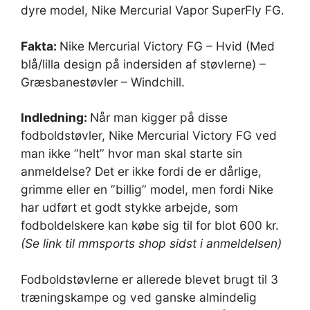
dyre model, Nike Mercurial Vapor SuperFly FG.
Fakta:
Nike Mercurial Victory FG – Hvid (Med
blå/lilla design på indersiden af støvlerne) –
Græsbanestøvler – Windchill.
Indledning:
Når man kigger på disse
fodboldstøvler, Nike Mercurial Victory FG ved
man ikke ”helt” hvor man skal starte sin
anmeldelse? Det er ikke fordi de er dårlige,
grimme eller en ”billig” model, men fordi Nike
har udført et godt stykke arbejde, som
fodboldelskere kan købe sig til for blot 600 kr.
(Se link til mmsports shop sidst i anmeldelsen)
Fodboldstøvlerne er allerede blevet brugt til 3
træningskampe og ved ganske almindelig