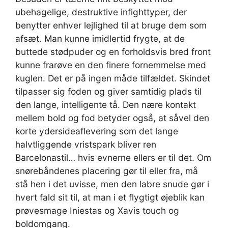
ubehagelige, destruktive infighttyper, der
benytter enhver lejlighed til at bruge dem som
afsæt. Man kunne imidlertid frygte, at de
buttede stødpuder og en forholdsvis bred front
kunne frarøve en den finere fornemmelse med
kuglen. Det er på ingen måde tilfældet. Skindet
tilpasser sig foden og giver samtidig plads til
den lange, intelligente tå. Den nære kontakt
mellem bold og fod betyder også, at såvel den
korte ydersideaflevering som det lange
halvtliggende vristspark bliver ren
Barcelonastil… hvis evnerne ellers er til det. Om
snørebåndenes placering gør til eller fra, må
stå hen i det uvisse, men den labre snude gør i
hvert fald sit til, at man i et flygtigt øjeblik kan
prøvesmage Iniestas og Xavis touch og
boldomgang.