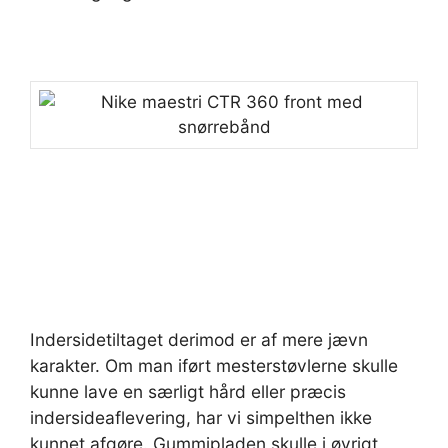
Indersidetiltaget derimod er af mere jævn
karakter. Om man iført mesterstøvlerne skulle
kunne lave en særligt hård eller præcis
indersideaflevering, har vi simpelthen ikke
kunnet afgøre. Gummipladen skulle i øvrigt