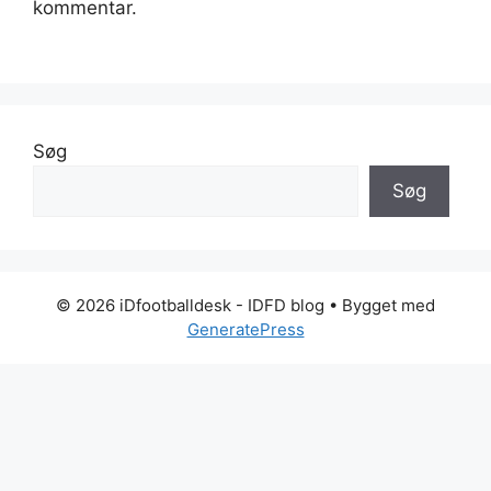
kommentar.
Søg
Søg
© 2026 iDfootballdesk - IDFD blog
• Bygget med
GeneratePress