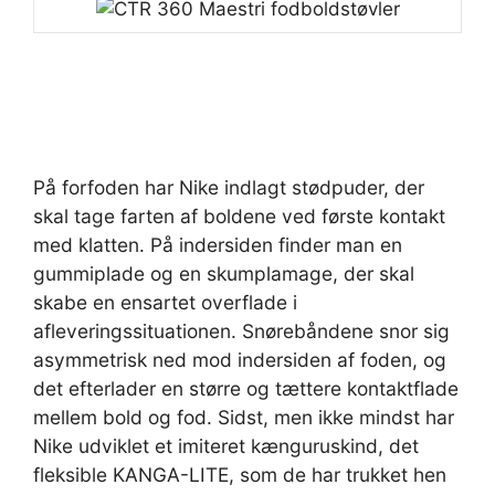
På forfoden har Nike indlagt stødpuder, der
skal tage farten af boldene ved første kontakt
med klatten. På indersiden finder man en
gummiplade og en skumplamage, der skal
skabe en ensartet overflade i
afleveringssituationen. Snørebåndene snor sig
asymmetrisk ned mod indersiden af foden, og
det efterlader en større og tættere kontaktflade
mellem bold og fod. Sidst, men ikke mindst har
Nike udviklet et imiteret kænguruskind, det
fleksible KANGA-LITE, som de har trukket hen