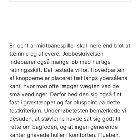
En central midtbanespiller skal mere end blot at
tæmme og aflevere. Jobbeskrivelsen
indebærer også mange løb med hurtige
retningsskift. Det testede vi for. Hovedparten
af knopperne er placeret tæt langs ydersålens
kant, hvor man ofte lægger vægten ved de
små vendinger. Derfor bed den sig også fint
fast i græstæppet og får pluspoint på dette
testkriterium. Under løbetesten bemærkede vi
desuden, at støvlerne havde sat sig godt til
rette om bagfoden, og at ingen generende
kanter gnavede huller i komforten. Flueben.