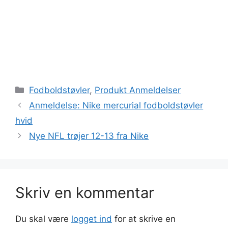
Kategorier
Fodboldstøvler
,
Produkt Anmeldelser
Anmeldelse: Nike mercurial fodboldstøvler
hvid
Nye NFL trøjer 12-13 fra Nike
Skriv en kommentar
Du skal være
logget ind
for at skrive en