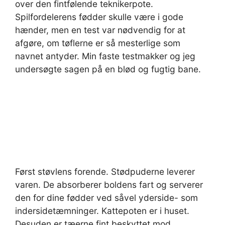
over den fintfølende teknikerpote.
Spilfordelerens fødder skulle være i gode
hænder, men en test var nødvendig for at
afgøre, om tøflerne er så mesterlige som
navnet antyder. Min faste testmakker og jeg
undersøgte sagen på en blød og fugtig bane.
Først støvlens forende. Stødpuderne leverer
varen. De absorberer boldens fart og serverer
den for dine fødder ved såvel yderside- som
indersidetæmninger. Kattepoten er i huset.
Desuden er tæerne fint beskyttet mod