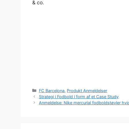
& co.
Kategorier
FC Barcelona
,
Produkt Anmeldelser
Strategi i Fodbold i form af et Case Study
Anmeldelse: Nike mercurial fodboldstøvler hvi