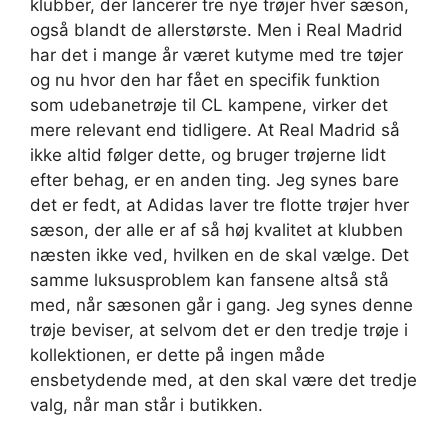
klubber, der lancerer tre nye trøjer hver sæson,
også blandt de allerstørste. Men i Real Madrid
har det i mange år været kutyme med tre tøjer
og nu hvor den har fået en specifik funktion
som udebanetrøje til CL kampene, virker det
mere relevant end tidligere. At Real Madrid så
ikke altid følger dette, og bruger trøjerne lidt
efter behag, er en anden ting. Jeg synes bare
det er fedt, at Adidas laver tre flotte trøjer hver
sæson, der alle er af så høj kvalitet at klubben
næsten ikke ved, hvilken en de skal vælge. Det
samme luksusproblem kan fansene altså stå
med, når sæsonen går i gang. Jeg synes denne
trøje beviser, at selvom det er den tredje trøje i
kollektionen, er dette på ingen måde
ensbetydende med, at den skal være det tredje
valg, når man står i butikken.