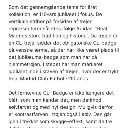
Som det gennemgående tema for året
kollektion, er 110-års jubilæet i fokus. De
vertikale striber på forsiden af trøjen
repræsenterer således ifølge Adidas: ”Real
Madrids store tradition og historie”. Da trøjen er
en CL-trøje, sidder det obligatoriske CL-badge
på venstre ærme, så der har ikke været plads til
det jubilæums-badge som man har på
hjemmetrøjen. I stedet har man markeret
jubilæet inde i kraven af trøjen, hvor der er trykt
Real Madrid Club Futbol -110 años.
Det førnævnte CL- Badge er ikke længere det
blåt, som man kender det, men derimod
sølvfarvet og med nyt design. Muligvis derfor,
er kontrastfarven i trøjen også i sølv. Den går
igen i trykket som skygge-effekt, samt de tre