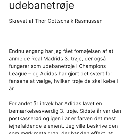
udebanetrøje
Skrevet af Thor Gottschalk Rasmussen
Endnu engang har jeg fået fornøjelsen af at
anmelde Real Madrids 3. trøje, der også
fungerer som udebanetrøje i Champions
League – og Adidas har gjort det svært for
fansene at vælge, hvilken trøje de skal købe i
år.
For andet år i træk har Adidas lavet en
bemærkelsesværdig 3. trøje. Sidste år var den
postkasserød og igen i år er farven det mest
iøjnefaldende element. Jeg ville beskrive den
som mørk metalgrøn, der har den effekt, at