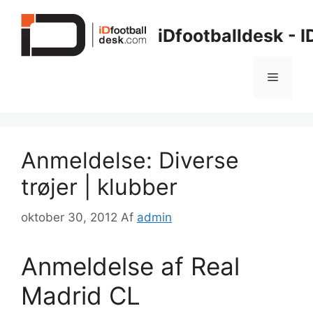
Hop
til
iDfootballdesk - 
indhold
Menu
Anmeldelse: Diverse
trøjer | klubber
oktober 30, 2012
Af
admin
Anmeldelse af Real
Madrid CL