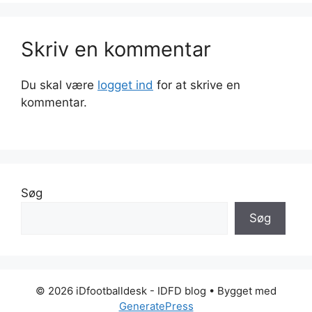
Skriv en kommentar
Du skal være
logget ind
for at skrive en
kommentar.
Søg
Søg
© 2026 iDfootballdesk - IDFD blog
• Bygget med
GeneratePress