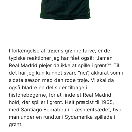
I forlængelse af trøjens grønne farve, er de
typiske reaktioner jeg har fået også: ”Jamen
Real Madrid plejer da ikke at spille i grønt?”. Til
det har jeg kun kunnet svare ”nej”, akkurat som i
sidste sæson med den røde trøje. Vi skal da
også bladre en del sider tilbage i
historiebøgerne, for at finde et Real Madrid
hold, der spiller i grønt. Helt præcist til 1965,
med Santiago Bernabeu i præsidentsædet, hvor
man under en rundtur i Sydamerika spillede i
grønt.