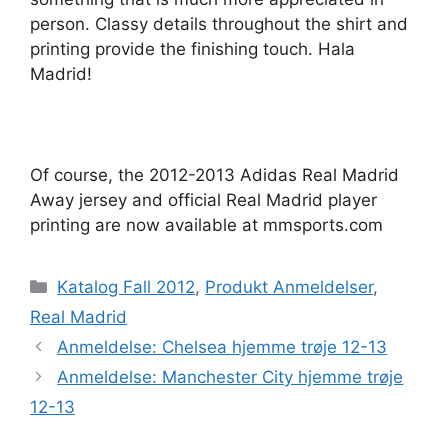
person. Classy details throughout the shirt and
printing provide the finishing touch. Hala
Madrid!
Of course, the 2012-2013 Adidas Real Madrid
Away jersey and official Real Madrid player
printing are now available at mmsports.com
Kategorier
Katalog Fall 2012
,
Produkt Anmeldelser
,
Real Madrid
Anmeldelse: Chelsea hjemme trøje 12-13
Anmeldelse: Manchester City hjemme trøje
12-13