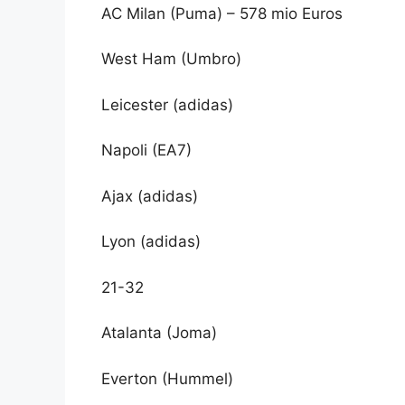
AC Milan (Puma) – 578 mio Euros
West Ham (Umbro)
Leicester (adidas)
Napoli (EA7)
Ajax (adidas)
Lyon (adidas)
21-32
Atalanta (Joma)
Everton (Hummel)