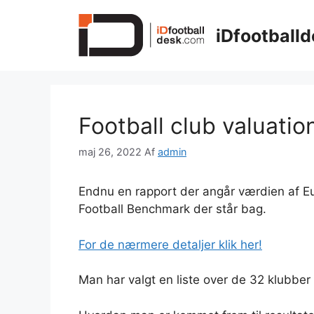
Hop
til
iDfootballd
indhold
Football club valuati
maj 26, 2022
Af
admin
Endnu en rapport der angår værdien af E
Football Benchmark der står bag.
For de nærmere detaljer klik her!
Man har valgt en liste over de 32 klubber