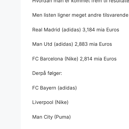
Hvordan man er kommet frem til resultatet
Men listen ligner meget andre tilsvarende l
Real Madrid (adidas) 3,184 mia Euros
Man Utd (adidas) 2,883 mia Euros
FC Barcelona (Nike) 2,814 mia Euros
Derpå følger:
FC Bayern (adidas)
Liverpool (Nike)
Man City (Puma)