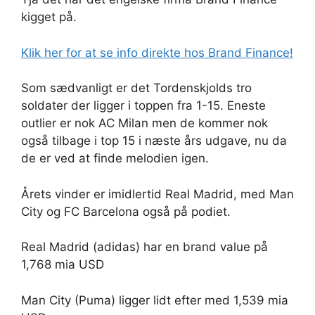
kigget på.
Klik her for at se info direkte hos Brand Finance!
Som sædvanligt er det Tordenskjolds tro
soldater der ligger i toppen fra 1-15. Eneste
outlier er nok AC Milan men de kommer nok
også tilbage i top 15 i næste års udgave, nu da
de er ved at finde melodien igen.
Årets vinder er imidlertid Real Madrid, med Man
City og FC Barcelona også på podiet.
Real Madrid (adidas) har en brand value på
1,768 mia USD
Man City (Puma) ligger lidt efter med 1,539 mia