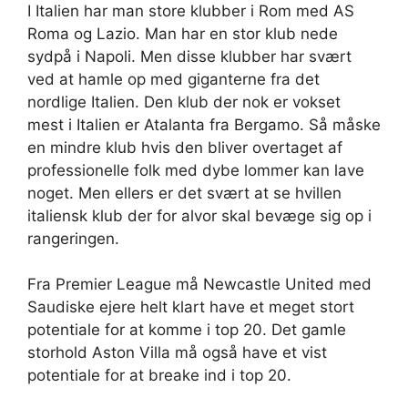
I Italien har man store klubber i Rom med AS
Roma og Lazio. Man har en stor klub nede
sydpå i Napoli. Men disse klubber har svært
ved at hamle op med giganterne fra det
nordlige Italien. Den klub der nok er vokset
mest i Italien er Atalanta fra Bergamo. Så måske
en mindre klub hvis den bliver overtaget af
professionelle folk med dybe lommer kan lave
noget. Men ellers er det svært at se hvillen
italiensk klub der for alvor skal bevæge sig op i
rangeringen.
Fra Premier League må Newcastle United med
Saudiske ejere helt klart have et meget stort
potentiale for at komme i top 20. Det gamle
storhold Aston Villa må også have et vist
potentiale for at breake ind i top 20.