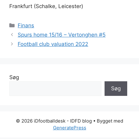
Frankfurt (Schalke, Leicester)
Kategorier
Finans
Spurs home 15/16 – Vertonghen #5
Football club valuation 2022
Søg
Søg
© 2026 iDfootballdesk - IDFD blog
• Bygget med
GeneratePress