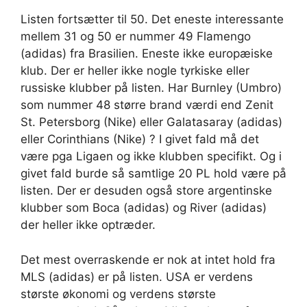
Listen fortsætter til 50. Det eneste interessante
mellem 31 og 50 er nummer 49 Flamengo
(adidas) fra Brasilien. Eneste ikke europæiske
klub. Der er heller ikke nogle tyrkiske eller
russiske klubber på listen. Har Burnley (Umbro)
som nummer 48 større brand værdi end Zenit
St. Petersborg (Nike) eller Galatasaray (adidas)
eller Corinthians (Nike) ? I givet fald må det
være pga Ligaen og ikke klubben specifikt. Og i
givet fald burde så samtlige 20 PL hold være på
listen. Der er desuden også store argentinske
klubber som Boca (adidas) og River (adidas)
der heller ikke optræder.
Det mest overraskende er nok at intet hold fra
MLS (adidas) er på listen. USA er verdens
største økonomi og verdens største