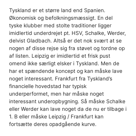
Tyskland er et større land end Spanien.
Økonomisk og befolkningsmæssigt. En del
tyske klubber med stolte traditioner ligger
imidlertid underdrejet pt. HSV, Schalke, Werder,
delvist Gladbach. Altså er det nok svært at se
nogen af disse rejse sig fra støvet og tordne op
af listen. Leipzig er imidlertid et frisk pust
omend ikke særligt elsker i Tyskland. Men de
har et spændende koncept og kan måske lave
noget interessant. Frankfurt fra Tyskland’s
financielle hovedstad har typisk
underperformet, men har måske noget
interessant underopbygning. Så måske Schalke
eller Werder kan lave noget da de nu er tilbage i
1. B eller måske Leipzig / Frankfurt kan
fortsætte deres opadgående kurve.