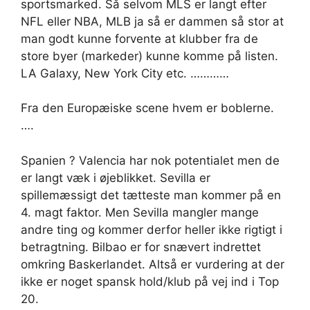
sportsmarked. Så selvom MLS er langt efter
NFL eller NBA, MLB ja så er dammen så stor at
man godt kunne forvente at klubber fra de
store byer (markeder) kunne komme på listen.
LA Galaxy, New York City etc. …………
Fra den Europæiske scene hvem er boblerne.
….
Spanien ? Valencia har nok potentialet men de
er langt væk i øjeblikket. Sevilla er
spillemæssigt det tætteste man kommer på en
4. magt faktor. Men Sevilla mangler mange
andre ting og kommer derfor heller ikke rigtigt i
betragtning. Bilbao er for snævert indrettet
omkring Baskerlandet. Altså er vurdering at der
ikke er noget spansk hold/klub på vej ind i Top
20.