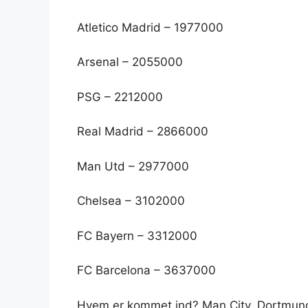
Atletico Madrid – 1977000
Arsenal – 2055000
PSG – 2212000
Real Madrid – 2866000
Man Utd – 2977000
Chelsea – 3102000
FC Bayern – 3312000
FC Barcelona – 3637000
Hvem er kommet ind? Man City, Dortmund