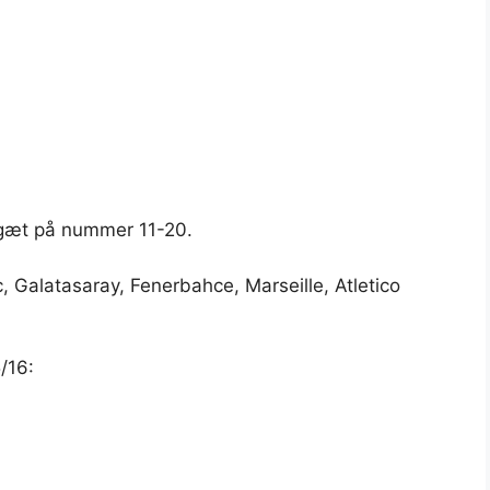
t gæt på nummer 11-20.
c, Galatasaray, Fenerbahce, Marseille, Atletico
/16: