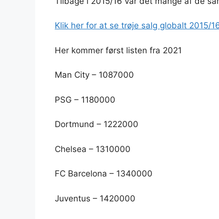
Tilbage i 2015/16 var det mange af de sa
Klik her for at se trøje salg globalt 2015/1
Her kommer først listen fra 2021
Man City – 1087000
PSG – 1180000
Dortmund – 1222000
Chelsea – 1310000
FC Barcelona – 1340000
Juventus – 1420000