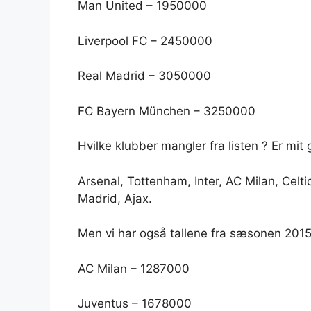
Man United – 1950000
Liverpool FC – 2450000
Real Madrid – 3050000
FC Bayern München – 3250000
Hvilke klubber mangler fra listen ? Er mi
Arsenal, Tottenham, Inter, AC Milan, Celti
Madrid, Ajax.
Men vi har også tallene fra sæsonen 2015
AC Milan – 1287000
Juventus – 1678000