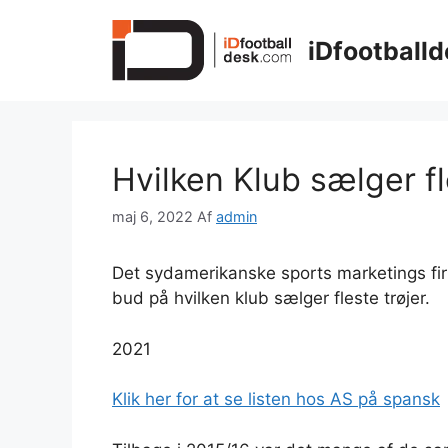
Hop
til
iDfootballd
indhold
Hvilken Klub sælger fl
maj 6, 2022
Af
admin
Det sydamerikanske sports marketings fi
bud på hvilken klub sælger fleste trøjer.
2021
Klik her for at se listen hos AS på spansk