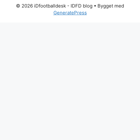
© 2026 iDfootballdesk - IDFD blog
• Bygget med
GeneratePress