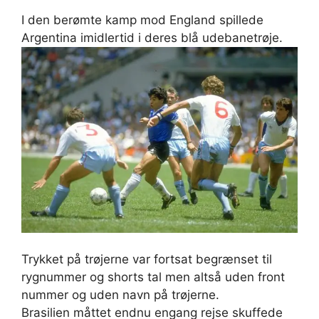
I den berømte kamp mod England spillede
Argentina imidlertid i deres blå udebanetrøje.
Trykket på trøjerne var fortsat begrænset til
rygnummer og shorts tal men altså uden front
nummer og uden navn på trøjerne.
Brasilien måttet endnu engang rejse skuffede