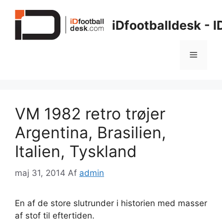
Hop
til
iDfootballdesk - 
indhold
Menu
VM 1982 retro trøjer
Argentina, Brasilien,
Italien, Tyskland
maj 31, 2014
Af
admin
En af de store slutrunder i historien med masser
af stof til eftertiden.