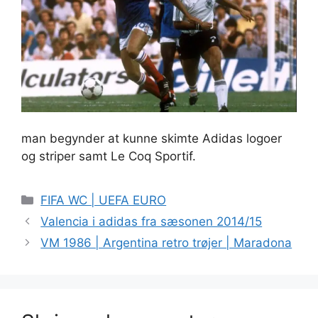
man begynder at kunne skimte Adidas logoer
og striper samt Le Coq Sportif.
Kategorier
FIFA WC | UEFA EURO
Valencia i adidas fra sæsonen 2014/15
VM 1986 | Argentina retro trøjer | Maradona