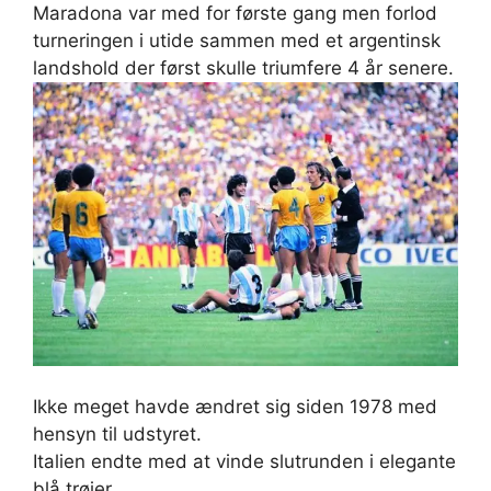
Maradona var med for første gang men forlod
turneringen i utide sammen med et argentinsk
landshold der først skulle triumfere 4 år senere.
Ikke meget havde ændret sig siden 1978 med
hensyn til udstyret.
Italien endte med at vinde slutrunden i elegante
blå trøjer.