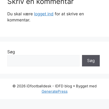
Skriv en kommentar
Du skal være
logget ind
for at skrive en
kommentar.
Søg
Søg
© 2026 iDfootballdesk - IDFD blog
• Bygget med
GeneratePress