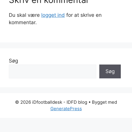
Du skal være
logget ind
for at skrive en
kommentar.
Søg
Søg
© 2026 iDfootballdesk - IDFD blog
• Bygget med
GeneratePress