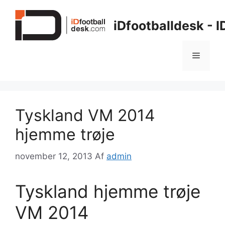
Hop
til
iDfootballdesk - 
indhold
Menu
Tyskland VM 2014
hjemme trøje
november 12, 2013
Af
admin
Tyskland hjemme trøje
VM 2014