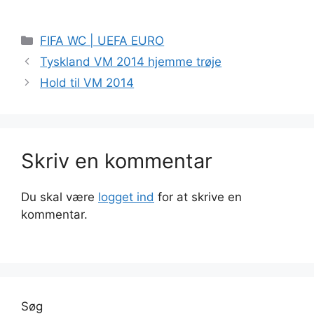
Kategorier
FIFA WC | UEFA EURO
Tyskland VM 2014 hjemme trøje
Hold til VM 2014
Skriv en kommentar
Du skal være
logget ind
for at skrive en
kommentar.
Søg