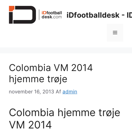
Hop
til
iDfootballdesk - 
indhold
Menu
Colombia VM 2014
hjemme trøje
november 16, 2013
Af
admin
Colombia hjemme trøje
VM 2014