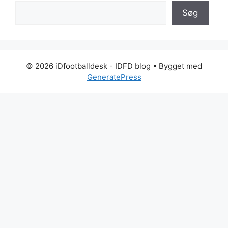
Søg
© 2026 iDfootballdesk - IDFD blog
• Bygget med
GeneratePress