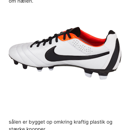
om hælen.
sålen er bygget op omkring kraftig plastik og
stærke knopper.