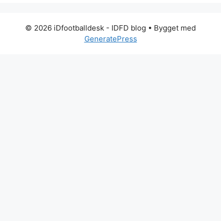
© 2026 iDfootballdesk - IDFD blog
• Bygget med
GeneratePress