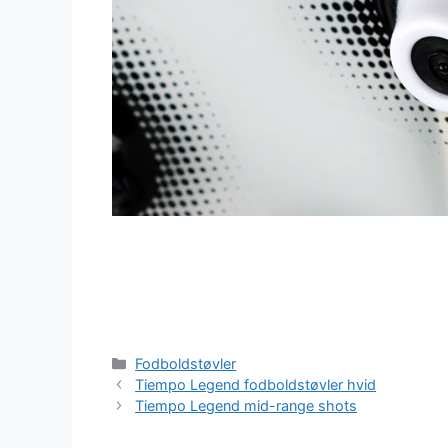
Kategorier
Fodboldstøvler
Tiempo Legend fodboldstøvler hvid
Tiempo Legend mid-range shots