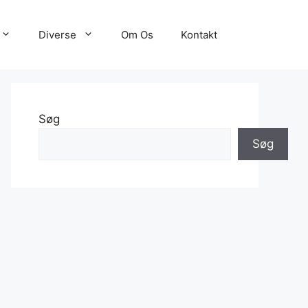
Diverse
Om Os
Kontakt
Søg
Søg