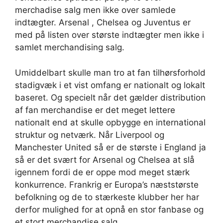
merchadise salg men ikke over samlede
indtægter. Arsenal , Chelsea og Juventus er
med på listen over største indtægter men ikke i
samlet merchandising salg.
Umiddelbart skulle man tro at fan tilhørsforhold
stadigvæk i et vist omfang er nationalt og lokalt
baseret. Og specielt når det gælder distribution
af fan merchandise er det meget lettere
nationalt end at skulle opbygge en international
struktur og netværk. Når Liverpool og
Manchester United så er de største i England ja
så er det svært for Arsenal og Chelsea at slå
igennem fordi de er oppe mod meget stærk
konkurrence. Frankrig er Europa’s næststørste
befolkning og de to stærkeste klubber her har
derfor mulighed for at opnå en stor fanbase og
et stort merchandise salg.