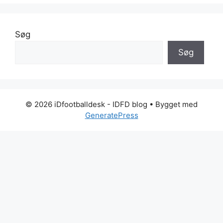
Søg
Søg
© 2026 iDfootballdesk - IDFD blog
• Bygget med
GeneratePress