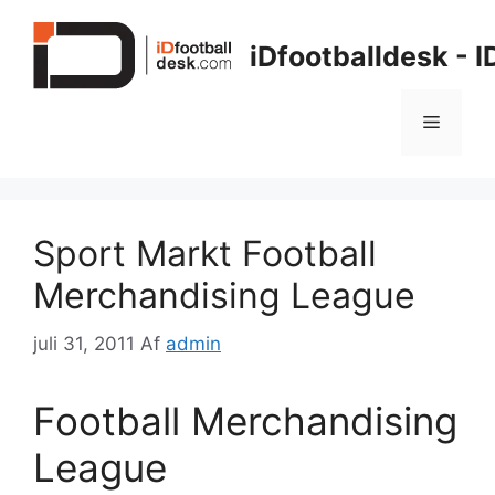
Hop
til
iDfootballdesk - 
indhold
Menu
Sport Markt Football
Merchandising League
juli 31, 2011
Af
admin
Football Merchandising
League