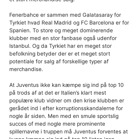
Fenerbahce er sammen med Galatasaray for
Tyrkiet hvad Real Madrid og FC Barcelona er for
Spanien. To store og meget dominerende
klubber med en stor fanbase også udenfor
Istanbul. Og da Tyrkiet har en meget stor
befolkning betyder der er et meget stort
potentiale for salg af forskellige typer af
merchandise.
At Juventus ikke kan kæmpe sig ind på top 10
på trods af at det er Italien’s klart mest
populære klub vidner om den krise klubben er
gerådet ind i efter korruptionsskandalerne for
nogle år siden. Men med en smule sportslig
succes of med nogle mere prominente
spillernavne i truppen må Juventus forventes at