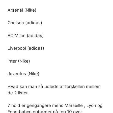
Arsenal (Nike)
Chelsea (adidas)
AC Milan (adidas)
Liverpool (adidas)
Inter (Nike)
Juventus (Nike)
Hvad kan man så udlede af forskellen mellem
de 2 lister.
7 hold er gengangere mens Marseille , Lyon og
Fenerbahce optræder på top 10 over