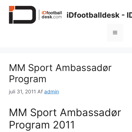
Hop
til
iDfootballdesk - 
indhold
Menu
MM Sport Ambassadør
Program
juli 31, 2011
Af
admin
MM Sport Ambassadør
Program 2011