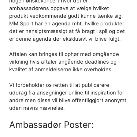
nogen ønskekoncert hvor det er
ambassadørens opgave at vælge hvilket
produkt vedkommende godt kunne tænke sig.
MM Sport har en agenda mht. hvilke produkter
det er hensigtsmæssigt at få bragt i spil og det
er denne agenda der eksklusivt vil blive fulgt.
Aftalen kan bringes til ophør med omgående
virkning hvis aftaler angående deadlines og
kvalitet af anmeldelserne ikke overholdes.
Vi forbeholder os retten til at publicerere
uddrag fra ansøgninger online til inspiration for
andre men disse vil blive offentliggjort anonymt
uden navns nævnelse.
Ambassadør Poster: