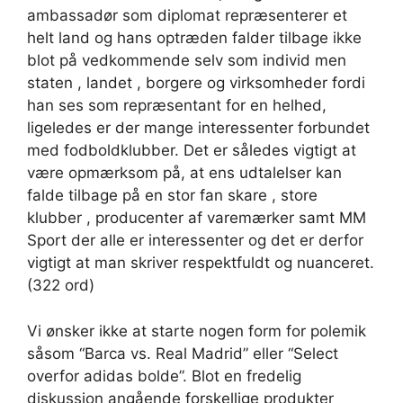
ambassadør som diplomat repræsenterer et
helt land og hans optræden falder tilbage ikke
blot på vedkommende selv som individ men
staten , landet , borgere og virksomheder fordi
han ses som repræsentant for en helhed,
ligeledes er der mange interessenter forbundet
med fodboldklubber. Det er således vigtigt at
være opmærksom på, at ens udtalelser kan
falde tilbage på en stor fan skare , store
klubber , producenter af varemærker samt MM
Sport der alle er interessenter og det er derfor
vigtigt at man skriver respektfuldt og nuanceret.
(322 ord)
Vi ønsker ikke at starte nogen form for polemik
såsom “Barca vs. Real Madrid” eller “Select
overfor adidas bolde”. Blot en fredelig
diskussion angående forskellige produkter