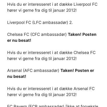
Hvis du er interesseret i at dække Liverpool FC
hører vi gerne fra dig til januar 2012!
Liverpool FC (LFC ambassadør) 2.
Chelsea FC (CFC ambassadør)
T
aken! Posten
er nu besat!
Hvis du er interesseret i at dække Chelsea FC
hører vi gerne fra dig til januar 2012!
Arsenal (AFC ambassadør)
T
aken! Posten er
nu besat!
Hvis du er interesseret i at dække Arsenal FC
hører vi gerne fra dig til januar 2012!
FC Bayern (FCB ambassadør) [ikke at forveksle