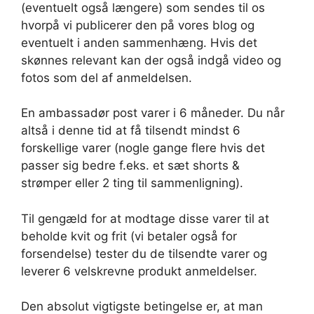
(eventuelt også længere) som sendes til os
hvorpå vi publicerer den på vores blog og
eventuelt i anden sammenhæng. Hvis det
skønnes relevant kan der også indgå video og
fotos som del af anmeldelsen.
En ambassadør post varer i 6 måneder. Du når
altså i denne tid at få tilsendt mindst 6
forskellige varer (nogle gange flere hvis det
passer sig bedre f.eks. et sæt shorts &
strømper eller 2 ting til sammenligning).
Til gengæld for at modtage disse varer til at
beholde kvit og frit (vi betaler også for
forsendelse) tester du de tilsendte varer og
leverer 6 velskrevne produkt anmeldelser.
Den absolut vigtigste betingelse er, at man