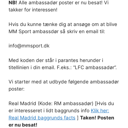
NB!
Alle ambassadør poster er nu besat! Vi
takker for interessen!
Hvis du kunne tænke dig at ansøge om at blive
MM Sport ambassdør så skriv en email til:
info@mmsport.dk
Med koden der står i parantes herunder i
titellinien i din email. F.eks.: “LFC ambassadør”.
Vi starter med at udbyde følgende ambassadør
poster:
Real Madrid (Kode: RM ambassadør) [Hvis du
er interesseret i lidt baggrunds info
Klik her:
Real Madrid baggrunds facts
]
T
aken! Posten
er nu besat!