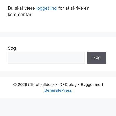
Du skal være
logget ind
for at skrive en
kommentar.
Søg
Søg
© 2026 iDfootballdesk - IDFD blog
• Bygget med
GeneratePress