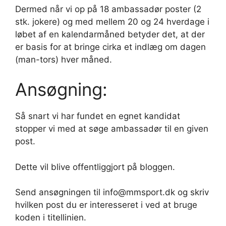
Dermed når vi op på 18 ambassadør poster (2
stk. jokere) og med mellem 20 og 24 hverdage i
løbet af en kalendarmåned betyder det, at der
er basis for at bringe cirka et indlæg om dagen
(man-tors) hver måned.
Ansøgning:
Så snart vi har fundet en egnet kandidat
stopper vi med at søge ambassadør til en given
post.
Dette vil blive offentliggjort på bloggen.
Send ansøgningen til info@mmsport.dk og skriv
hvilken post du er interesseret i ved at bruge
koden i titellinien.