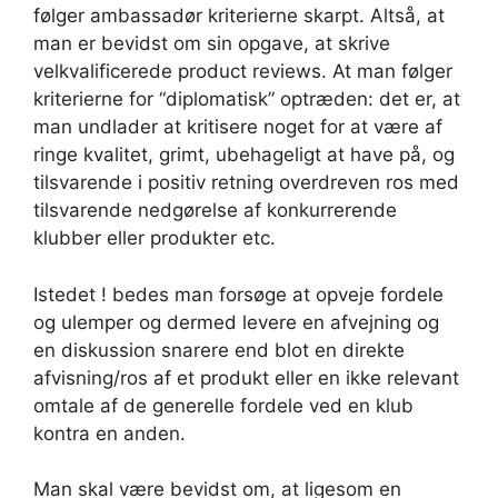
følger ambassadør kriterierne skarpt. Altså, at
man er bevidst om sin opgave, at skrive
velkvalificerede product reviews. At man følger
kriterierne for “diplomatisk” optræden: det er, at
man undlader at kritisere noget for at være af
ringe kvalitet, grimt, ubehageligt at have på, og
tilsvarende i positiv retning overdreven ros med
tilsvarende nedgørelse af konkurrerende
klubber eller produkter etc.
Istedet ! bedes man forsøge at opveje fordele
og ulemper og dermed levere en afvejning og
en diskussion snarere end blot en direkte
afvisning/ros af et produkt eller en ikke relevant
omtale af de generelle fordele ved en klub
kontra en anden.
Man skal være bevidst om, at ligesom en