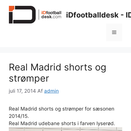
Hop
til
iDfootballdesk - 
indhold
Menu
Real Madrid shorts og
strømper
juli 17, 2014
Af
admin
Real Madrid shorts og strømper for sæsonen
2014/15.
Real Madrid udebane shorts i farven lyserød.