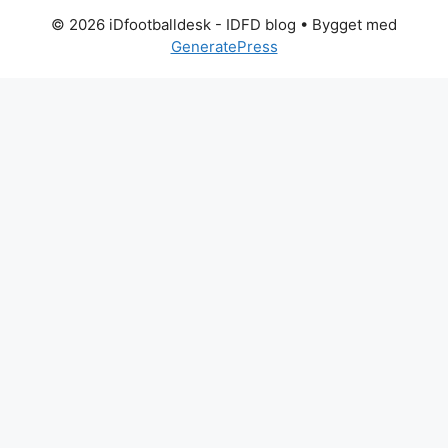
© 2026 iDfootballdesk - IDFD blog
• Bygget med
GeneratePress