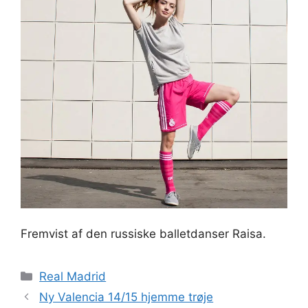
Fremvist af den russiske balletdanser Raisa.
Kategorier
Real Madrid
Ny Valencia 14/15 hjemme trøje