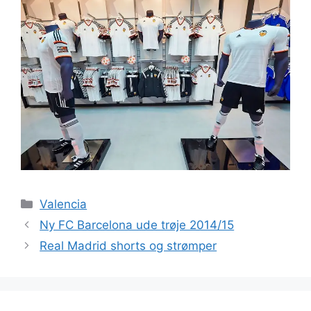
Kategorier
Valencia
Ny FC Barcelona ude trøje 2014/15
Real Madrid shorts og strømper