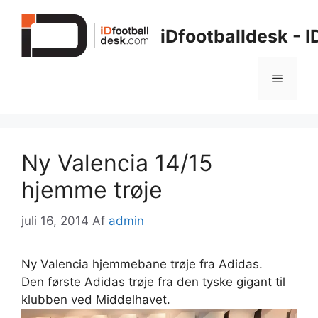
Hop
til
iDfootballdesk - 
indhold
Menu
Ny Valencia 14/15
hjemme trøje
juli 16, 2014
Af
admin
Ny Valencia hjemmebane trøje fra Adidas.
Den første Adidas trøje fra den tyske gigant til
klubben ved Middelhavet.