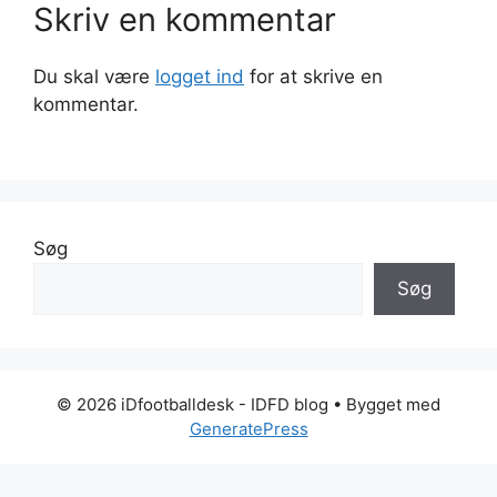
Skriv en kommentar
Du skal være
logget ind
for at skrive en
kommentar.
Søg
Søg
© 2026 iDfootballdesk - IDFD blog
• Bygget med
GeneratePress