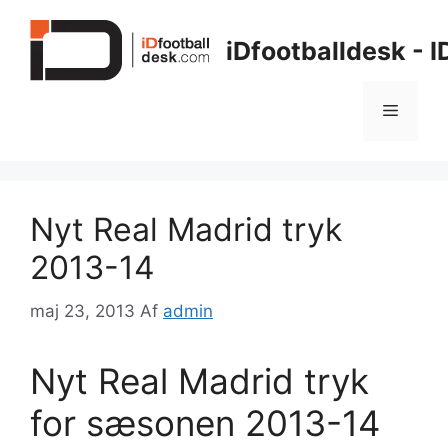
Hop
til
iDfootballdesk - 
indhold
Menu
Nyt Real Madrid tryk
2013-14
maj 23, 2013
Af
admin
Nyt Real Madrid tryk
for sæsonen 2013-14