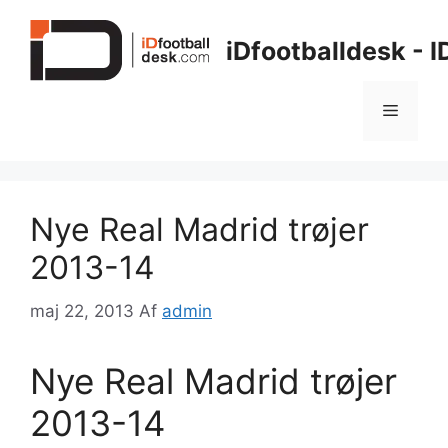
Hop
til
iDfootballdesk - 
indhold
Menu
Nye Real Madrid trøjer
2013-14
maj 22, 2013
Af
admin
Nye Real Madrid trøjer
2013-14