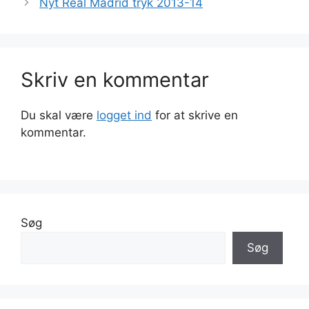
Nyt Real Madrid tryk 2013-14
Skriv en kommentar
Du skal være
logget ind
for at skrive en
kommentar.
Søg
Søg