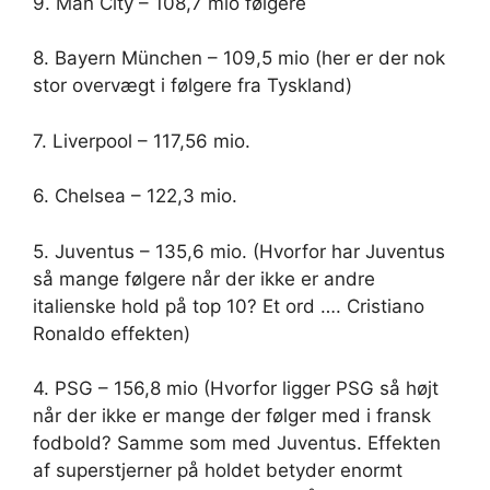
9. Man City – 108,7 mio følgere
8. Bayern München – 109,5 mio (her er der nok
stor overvægt i følgere fra Tyskland)
7. Liverpool – 117,56 mio.
6. Chelsea – 122,3 mio.
5. Juventus – 135,6 mio. (Hvorfor har Juventus
så mange følgere når der ikke er andre
italienske hold på top 10? Et ord …. Cristiano
Ronaldo effekten)
4. PSG – 156,8 mio (Hvorfor ligger PSG så højt
når der ikke er mange der følger med i fransk
fodbold? Samme som med Juventus. Effekten
af superstjerner på holdet betyder enormt