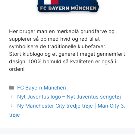
Her bruger man en mørkeblå grundfarve og
supplerer så op med hvid og rød til at
symbolisere de traditionelle klubefarver.
Stort klublogo og et generelt meget gennemført
design. 100% bomuld så kvaliteten er også i
orden!
Kategorier
FC Bayern München
Nyt Juventus logo – Nyt Juventus sengetøj
Ny Manchester City tredje trøje | Man City 3.
trøje