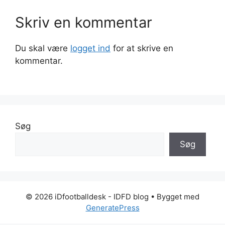
Skriv en kommentar
Du skal være
logget ind
for at skrive en
kommentar.
Søg
Søg
© 2026 iDfootballdesk - IDFD blog
• Bygget med
GeneratePress