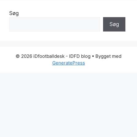
Søg
Søg
© 2026 iDfootballdesk - IDFD blog
• Bygget med
GeneratePress