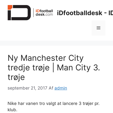
Hop
til
iDfootballdesk - 
indhold
Menu
Ny Manchester City
tredje trøje | Man City 3.
trøje
september 21, 2017
Af
admin
Nike har vanen tro valgt at lancere 3 trøjer pr.
klub.