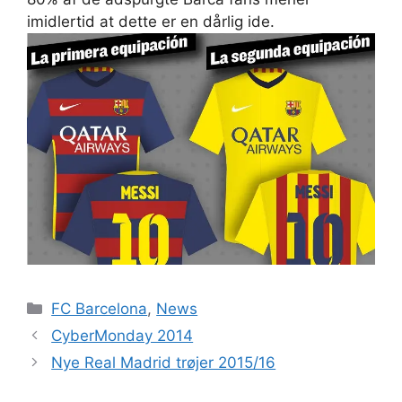
imidlertid at dette er en dårlig ide.
Kategorier
FC Barcelona
,
News
CyberMonday 2014
Nye Real Madrid trøjer 2015/16