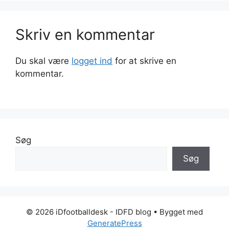
Skriv en kommentar
Du skal være
logget ind
for at skrive en
kommentar.
Søg
Søg
© 2026 iDfootballdesk - IDFD blog
• Bygget med
GeneratePress