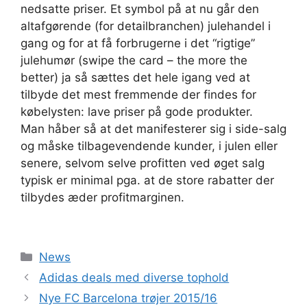
nedsatte priser. Et symbol på at nu går den
altafgørende (for detailbranchen) julehandel i
gang og for at få forbrugerne i det “rigtige”
julehumør (swipe the card – the more the
better) ja så sættes det hele igang ved at
tilbyde det mest fremmende der findes for
købelysten: lave priser på gode produkter.
Man håber så at det manifesterer sig i side-salg
og måske tilbagevendende kunder, i julen eller
senere, selvom selve profitten ved øget salg
typisk er minimal pga. at de store rabatter der
tilbydes æder profitmarginen.
Kategorier
News
Adidas deals med diverse tophold
Nye FC Barcelona trøjer 2015/16