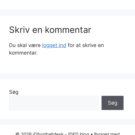
Skriv en kommentar
Du skal være
logget ind
for at skrive en
kommentar.
Søg
Søg
© 2026 iDfootballdesk - IDFD blog
• Bygget med