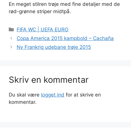
En meget stilren trøje med fine detaljer med de
rød-grønne striper midtpå.
Kategorier
FIFA WC | UEFA EURO
Copa America 2015 kampbold – Cachaña
Ny Frankrig udebane trøje 2015
Skriv en kommentar
Du skal være
logget ind
for at skrive en
kommentar.