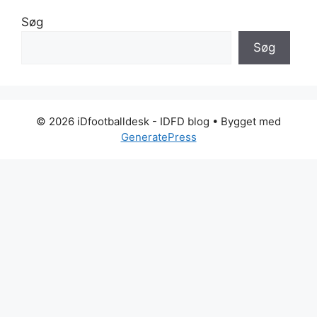
Søg
Søg
© 2026 iDfootballdesk - IDFD blog
• Bygget med
GeneratePress