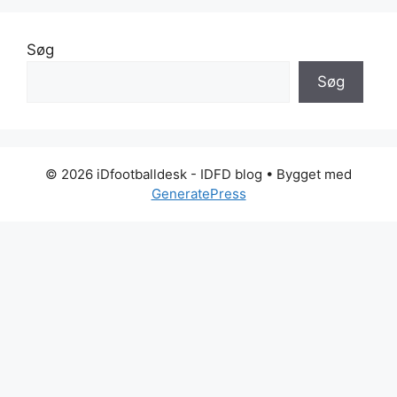
Søg
Søg
© 2026 iDfootballdesk - IDFD blog
• Bygget med
GeneratePress