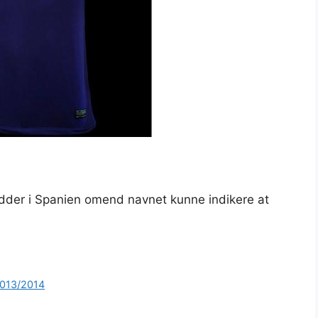
ødder i Spanien omend navnet kunne indikere at
2013/2014