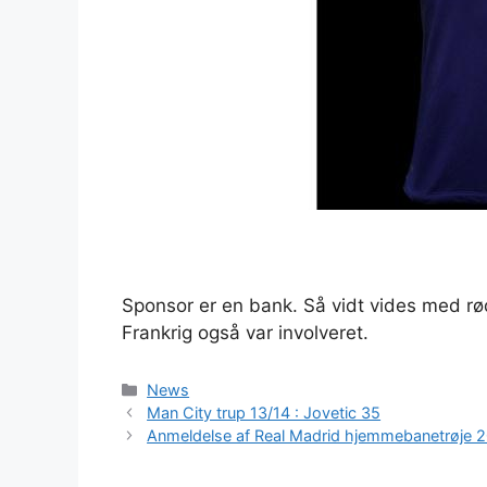
Sponsor er en bank. Så vidt vides med r
Frankrig også var involveret.
Kategorier
News
Man City trup 13/14 : Jovetic 35
Anmeldelse af Real Madrid hjemmebanetrøje 