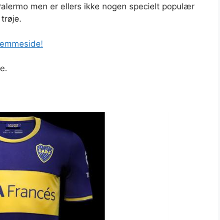
alermo men er ellers ikke nogen specielt populær
trøje.
hjemmeside!
e.