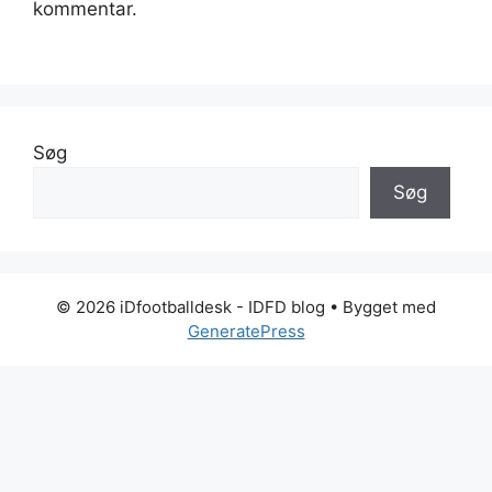
kommentar.
Søg
Søg
© 2026 iDfootballdesk - IDFD blog
• Bygget med
GeneratePress