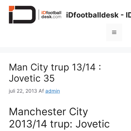
Hop
til
iDfootballdesk - 
indhold
Menu
Man City trup 13/14 :
Jovetic 35
juli 22, 2013
Af
admin
Manchester City
2013/14 trup: Jovetic