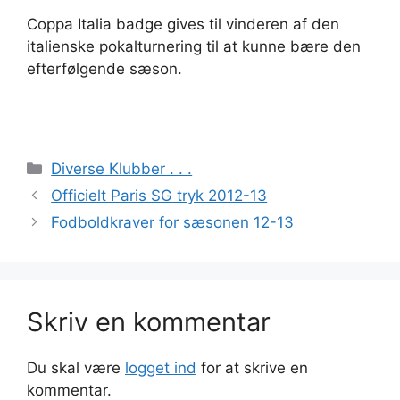
Coppa Italia badge gives til vinderen af den
italienske pokalturnering til at kunne bære den
efterfølgende sæson.
Kategorier
Diverse Klubber . . .
Officielt Paris SG tryk 2012-13
Fodboldkraver for sæsonen 12-13
Skriv en kommentar
Du skal være
logget ind
for at skrive en
kommentar.