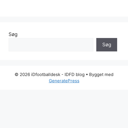
Søg
Søg
© 2026 iDfootballdesk - IDFD blog
• Bygget med
GeneratePress