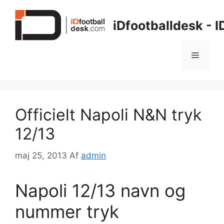
Hop
til
iDfootballdesk - 
indhold
Menu
Officielt Napoli N&N tryk
12/13
maj 25, 2013
Af
admin
Napoli 12/13 navn og
nummer tryk