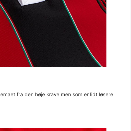
temaet fra den høje krave men som er lidt løsere