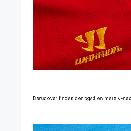
Derudover findes der også en mere v-neck 