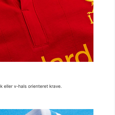
eller v-hals orienteret krave.