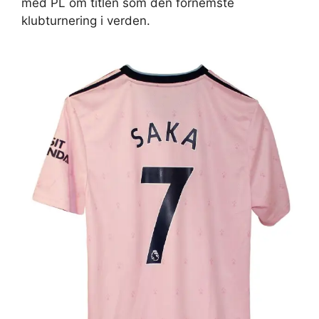
med PL om titlen som den fornemste
klubturnering i verden.