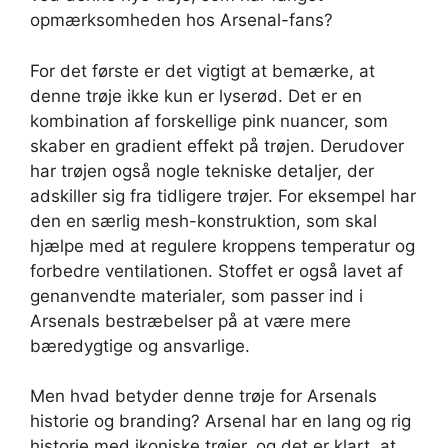
opmærksomheden hos Arsenal-fans?
For det første er det vigtigt at bemærke, at
denne trøje ikke kun er lyserød. Det er en
kombination af forskellige pink nuancer, som
skaber en gradient effekt på trøjen. Derudover
har trøjen også nogle tekniske detaljer, der
adskiller sig fra tidligere trøjer. For eksempel har
den en særlig mesh-konstruktion, som skal
hjælpe med at regulere kroppens temperatur og
forbedre ventilationen. Stoffet er også lavet af
genanvendte materialer, som passer ind i
Arsenals bestræbelser på at være mere
bæredygtige og ansvarlige.
Men hvad betyder denne trøje for Arsenals
historie og branding? Arsenal har en lang og rig
historie med ikoniske trøjer, og det er klart, at