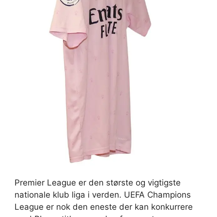
Premier League er den største og vigtigste
nationale klub liga i verden. UEFA Champions
League er nok den eneste der kan konkurrere