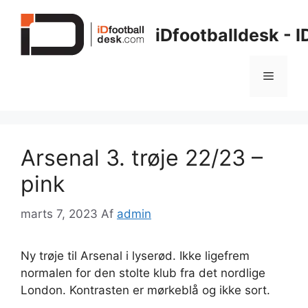
Hop
til
iDfootballdesk - 
indhold
Menu
Arsenal 3. trøje 22/23 –
pink
marts 7, 2023
Af
admin
Ny trøje til Arsenal i lyserød. Ikke ligefrem
normalen for den stolte klub fra det nordlige
London. Kontrasten er mørkeblå og ikke sort.