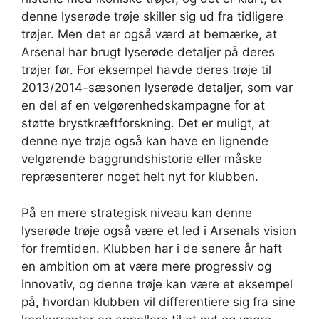
denne lyserøde trøje skiller sig ud fra tidligere
trøjer. Men det er også værd at bemærke, at
Arsenal har brugt lyserøde detaljer på deres
trøjer før. For eksempel havde deres trøje til
2013/2014-sæsonen lyserøde detaljer, som var
en del af en velgørenhedskampagne for at
støtte brystkræftforskning. Det er muligt, at
denne nye trøje også kan have en lignende
velgørende baggrundshistorie eller måske
repræsenterer noget helt nyt for klubben.
På en mere strategisk niveau kan denne
lyserøde trøje også være et led i Arsenals vision
for fremtiden. Klubben har i de senere år haft
en ambition om at være mere progressiv og
innovativ, og denne trøje kan være et eksempel
på, hvordan klubben vil differentiere sig fra sine