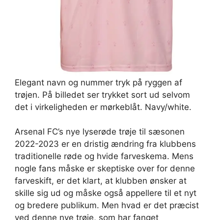
Elegant navn og nummer tryk på ryggen af
trøjen. På billedet ser trykket sort ud selvom
det i virkeligheden er mørkeblåt. Navy/white.
Arsenal FC’s nye lyserøde trøje til sæsonen
2022-2023 er en dristig ændring fra klubbens
traditionelle røde og hvide farveskema. Mens
nogle fans måske er skeptiske over for denne
farveskift, er det klart, at klubben ønsker at
skille sig ud og måske også appellere til et nyt
og bredere publikum. Men hvad er det præcist
ved denne nye trøje, som har fanget