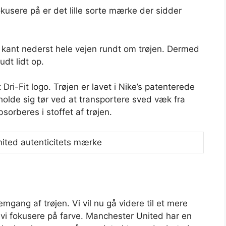
okusere på er det lille sorte mærke der sidder
t kant nederst hele vejen rundt om trøjen. Dermed
dt lidt op.
 Dri-Fit logo. Trøjen er lavet i Nike’s patenterede
t holde sig tør ved at transportere sved væk fra
orberes i stoffet af trøjen.
gang af trøjen. Vi vil nu gå videre til et mere
vi fokusere på farve. Manchester United har en