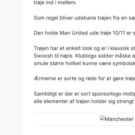
trøje ind i mellem.
Som regel bliver udebane trøjen fra en sæ
Den hvide Man United ude trøje 10/11 er s
Trøjen har et enkelt look og er i klassisk s
Swoosh til højre. Klublogo sidder måske 
smule større hvilket kunne være symbolsk 
Ærmerne er sorte og røde for at gøre trøj
Samtidigt er der er sort sponsorlogo midt
alle elementer af trøjen holder sig strengt