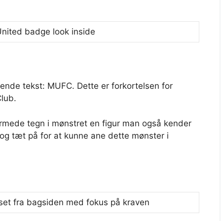
ende tekst: MUFC. Dette er forkortelsen for
lub.
ormede tegn i mønstret en figur man også kender
og tæt på for at kunne ane dette mønster i