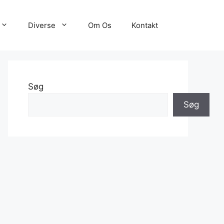
Diverse
Om Os
Kontakt
Søg
Søg