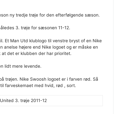
son ny tredje trøje for den efterfølgende sæson.
åledes 3. trøje for sæsonen 11-12.
til. Et Man Utd klublogo til venstre bryst of en Nike
en anelse højere end Nike logoet og er måske en
at det er klubben der har prioritet.
en lidt mere levende.
på trøjen. Nike Swoosh logoet er i farven rød. Så
 til farveskemaet med hvid, rød , sort.