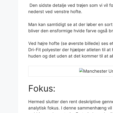
Den sidste detalje ved trøjen som vi vil f
nederst ved venstre hofte.
Man kan samtidigt se at der løber en sor
bliver den ensformige hvide farve også bru
Ved højre hofte (se øverste billede) ses et
Dri-Fit polyester der hjælper atleten til a
huden og det uden at det kommer til at abs
Fokus:
Hermed slutter den rent deskriptive gennem
analytisk fokus. I denne sammenhæng vil 