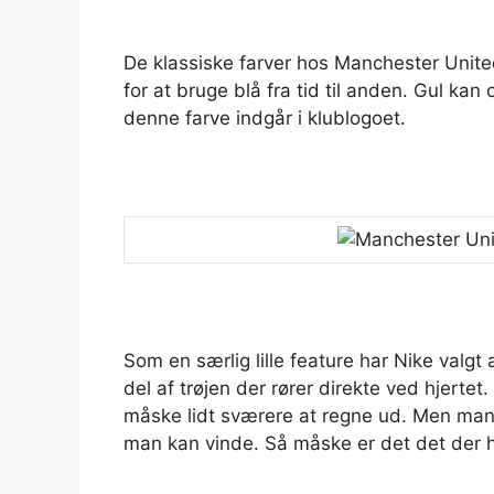
De klassiske farver hos Manchester Unite
for at bruge blå fra tid til anden. Gul k
denne farve indgår i klublogoet.
Som en særlig lille feature har Nike valgt
del af trøjen der rører direkte ved hjertet
måske lidt sværere at regne ud. Men man sk
man kan vinde. Så måske er det det der hen