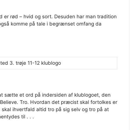
d er rød – hvid og sort. Desuden har man tradition
an også komme på tale i begrænset omfang da
 at sætte et ord på indersiden af klublogoet, den
. Believe. Tro. Hvordan det præcist skal fortolkes er
al ihvertfald altid tro på sig selv og tro på at
tydes til . . .