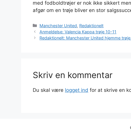
med fodboldtrøjer er nok ikke sikkert me
afgør om en trøje bliver en stor salgssucc
Kategorier
Manchester United
,
Redaktionelt
Anmeldelse: Valencia Kappa trøje 10-11
Redaktionelt: Manchester United hjemme trøj
Skriv en kommentar
Du skal være
logget ind
for at skrive en 