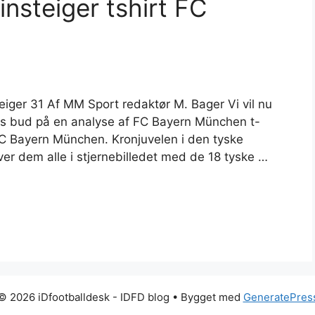
nsteiger tshirt FC
eiger 31 Af MM Sport redaktør M. Bager Vi vil nu
res bud på en analyse af FC Bayern München t-
FC Bayern München. Kronjuvelen i den tyske
er dem alle i stjernebilledet med de 18 tyske …
© 2026 iDfootballdesk - IDFD blog
• Bygget med
GeneratePres