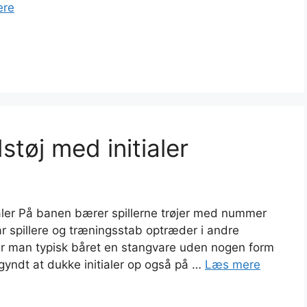
ere
støj med initialer
ialer På banen bærer spillerne trøjer med nummer
 spillere og træningsstab optræder i andre
har man typisk båret en stangvare uden nogen form
begyndt at dukke initialer op også på …
Læs mere