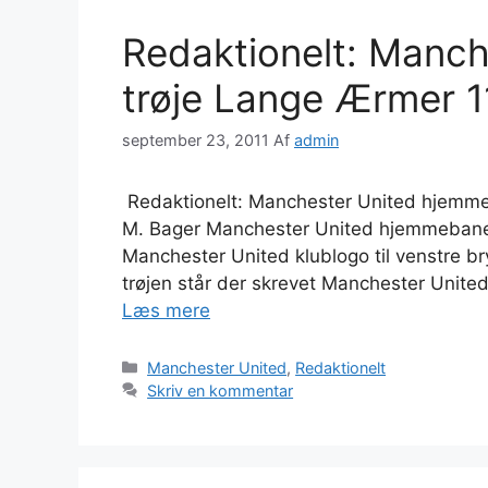
Redaktionelt: Manc
trøje Lange Ærmer 1
september 23, 2011
Af
admin
Redaktionelt: Manchester United hjemme
M. Bager Manchester United hjemmeban
Manchester United klublogo til venstre bry
trøjen står der skrevet Manchester United
Læs mere
Kategorier
Manchester United
,
Redaktionelt
Skriv en kommentar