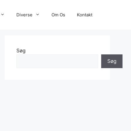
Diverse
Om Os
Kontakt
Søg
Søg