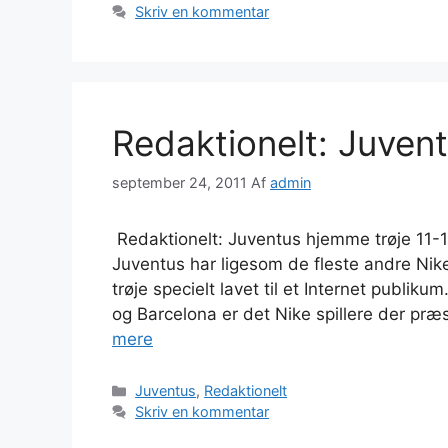
Skriv en kommentar
Redaktionelt: Juven
september 24, 2011
Af
admin
Redaktionelt: Juventus hjemme trøje 11-1
Juventus har ligesom de fleste andre Nik
trøje specielt lavet til et Internet publ
og Barcelona er det Nike spillere der præ
mere
Kategorier
Juventus
,
Redaktionelt
Skriv en kommentar