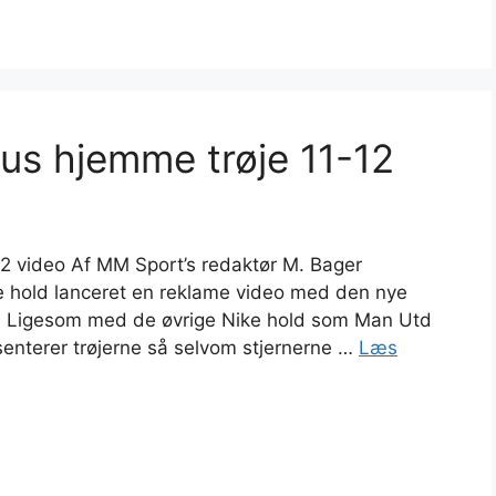
tus hjemme trøje 11-12
2 video Af MM Sport’s redaktør M. Bager
e hold lanceret en reklame video med den nye
ikum. Ligesom med de øvrige Nike hold som Man Utd
senterer trøjerne så selvom stjernerne …
Læs