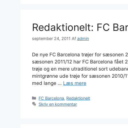
Redaktionelt: FC Bar
september 24, 2011
Af
admin
De nye FC Barcelona trøjer for sæsonen 2
sæsonen 2011/12 har FC Barcelona fået 2 n
trøje og en mere utraditionel sort udeban
mintgrønne ude trøje for sæsonen 2010/1
med lange …
Læs mere
Kategorier
FC Barcelona
,
Redaktionelt
Skriv en kommentar