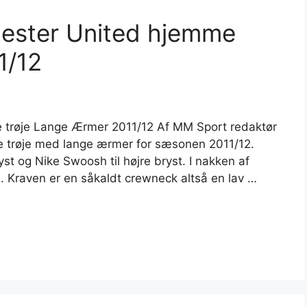
hester United hjemme
1/12
 trøje Lange Ærmer 2011/12 Af MM Sport redaktør
e trøje med lange ærmer for sæsonen 2011/12.
st og Nike Swoosh til højre bryst. I nakken af
. Kraven er en såkaldt crewneck altså en lav …