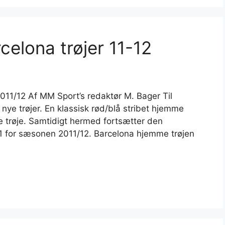
celona trøjer 11-12
011/12 Af MM Sport’s redaktør M. Bager Til
ye trøjer. En klassisk rød/blå stribet hjemme
e trøje. Samtidigt hermed fortsætter den
1 for sæsonen 2011/12. Barcelona hjemme trøjen