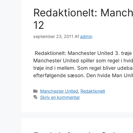
Redaktionelt: Manche
12
september 23, 2011
Af
admin
Redaktionelt: Manchester United 3. trøje
Manchester United spiller som regel i hv
trøje ind i mellem. Som regel bliver udeba
efterfølgende sæson. Den hvide Man Unit
Kategorier
Manchester United
,
Redaktionelt
Skriv en kommentar