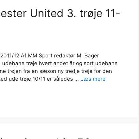
ster United 3. trøje 11-
 2011/12 Af MM Sport redaktør M. Bager
id udebane trøje hvert andet år og sort udebane
ne trøjen fra en sæson ny tredje trøje for den
ed ude trøje 10/11 er således …
Læs mere