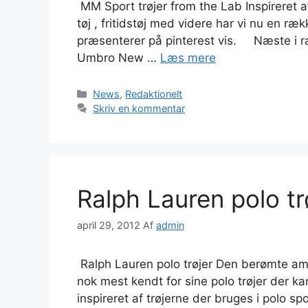
MM Sport trøjer from the Lab Inspireret af 
tøj , fritidstøj med videre har vi nu en ræk
præsenterer på pinterest vis. Næste 
Umbro New …
Læs mere
Kategorier
News
,
Redaktionelt
Skriv en kommentar
Ralph Lauren polo tr
april 29, 2012
Af
admin
Ralph Lauren polo trøjer Den berømte am
nok mest kendt for sine polo trøjer der k
inspireret af trøjerne der bruges i polo sp